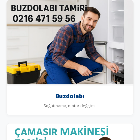
Buzdolabı
Soğutmama, motor değişimi.