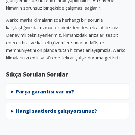
gibi işlemler de düzenli olarak yapılmalıdır. Bu sayede
klimanın sorunsuz bir şekilde çalışması sağlanır.
Alarko marka klimalarınızda herhangi bir sorunla
karşılaştığınızda, uzman ekibimizden destek alabilirsiniz.
Deneyimli teknisyenlerimiz, klimanızdaki arızaları tespit
ederek hızlı ve kaliteli çözümler sunarlar. Müşteri
memnuniyetini ön planda tutan hizmet anlayışımızla, Alarko
klimalarınızı en kısa sürede tekrar çalışır duruma getiririz.
Sıkça Sorulan Sorular
Parça garantisi var mı?
Hangi saatlerde çalışıyorsunuz?