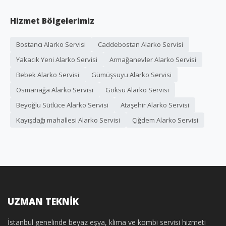
Hizmet Bölgelerimiz
Bostancı Alarko Servisi
Caddebostan Alarko Servisi
Yakacık Yeni Alarko Servisi
Armağanevler Alarko Servisi
Bebek Alarko Servisi
Gümüşsuyu Alarko Servisi
Osmanağa Alarko Servisi
Göksu Alarko Servisi
Beyoğlu Sütlüce Alarko Servisi
Ataşehir Alarko Servisi
Kayışdağı mahallesi Alarko Servisi
Çiğdem Alarko Servisi
UZMAN TEKNİK
İstanbul genelinde beyaz eşya, klima ve kombi servisi hizmeti