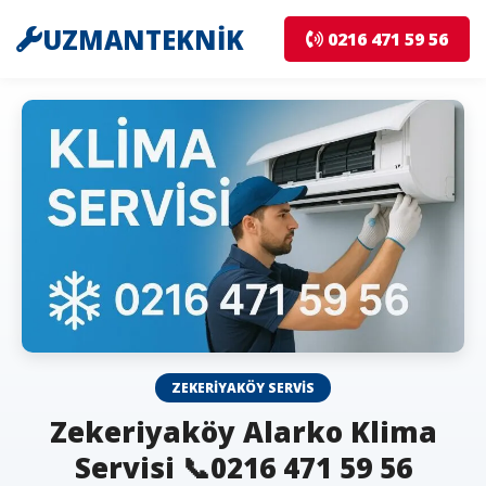
UZMANTEKNİK
0216 471 59 56
ZEKERIYAKÖY SERVIS
Zekeriyaköy Alarko Klima
Servisi 📞0216 471 59 56