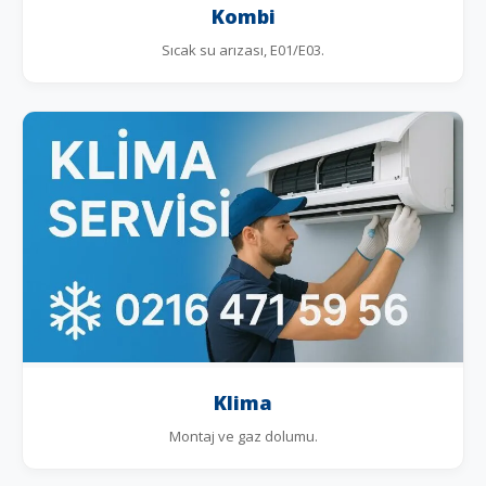
Kombi
Sıcak su arızası, E01/E03.
Klima
Montaj ve gaz dolumu.