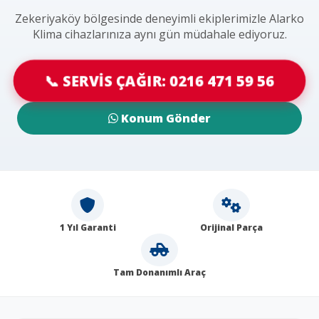
Zekeriyaköy bölgesinde deneyimli ekiplerimizle Alarko
Klima cihazlarınıza aynı gün müdahale ediyoruz.
📞 SERVİS ÇAĞIR: 0216 471 59 56
Konum Gönder
1 Yıl Garanti
Orijinal Parça
Tam Donanımlı Araç