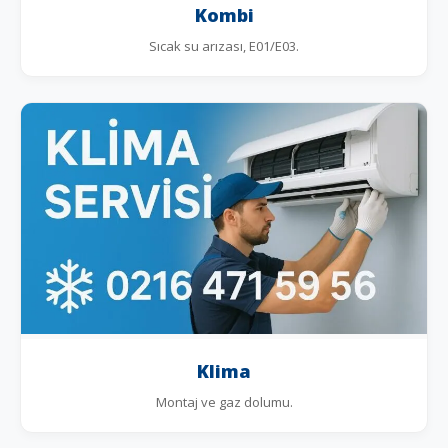
Kombi
Sıcak su arızası, E01/E03.
Klima
Montaj ve gaz dolumu.