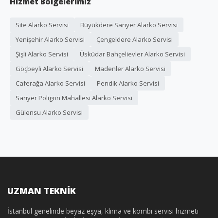
Hizmet Bölgelerimiz
Site Alarko Servisi
Büyükdere Sarıyer Alarko Servisi
Yenişehir Alarko Servisi
Çengeldere Alarko Servisi
Şişli Alarko Servisi
Üsküdar Bahçelievler Alarko Servisi
Göçbeyli Alarko Servisi
Madenler Alarko Servisi
Caferağa Alarko Servisi
Pendik Alarko Servisi
Sarıyer Poligon Mahallesi Alarko Servisi
Gülensu Alarko Servisi
UZMAN TEKNİK
İstanbul genelinde beyaz eşya, klima ve kombi servisi hizmeti