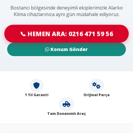
Bostancı bölgesinde deneyimli ekiplerimizle Alarko
Klima cihazlarınıza aynı gün müdahale ediyoruz.
📞 HEMEN ARA: 0216 471 59 56
Konum Gönder
1 Yıl Garanti
Orijinal Parça
Tam Donanımlı Araç