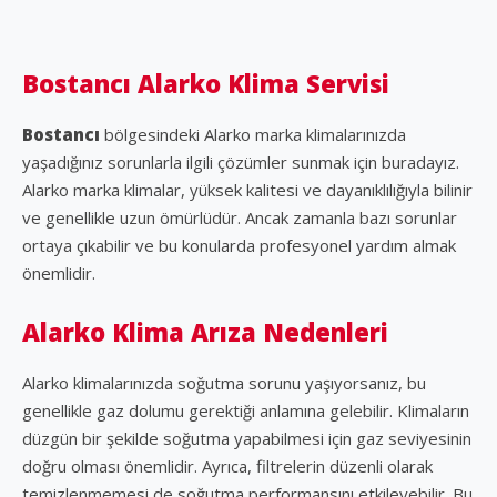
Bostancı Alarko Klima Servisi
Bostancı
bölgesindeki Alarko marka klimalarınızda
yaşadığınız sorunlarla ilgili çözümler sunmak için buradayız.
Alarko marka klimalar, yüksek kalitesi ve dayanıklılığıyla bilinir
ve genellikle uzun ömürlüdür. Ancak zamanla bazı sorunlar
ortaya çıkabilir ve bu konularda profesyonel yardım almak
önemlidir.
Alarko Klima Arıza Nedenleri
Alarko klimalarınızda soğutma sorunu yaşıyorsanız, bu
genellikle gaz dolumu gerektiği anlamına gelebilir. Klimaların
düzgün bir şekilde soğutma yapabilmesi için gaz seviyesinin
doğru olması önemlidir. Ayrıca, filtrelerin düzenli olarak
temizlenmemesi de soğutma performansını etkileyebilir. Bu