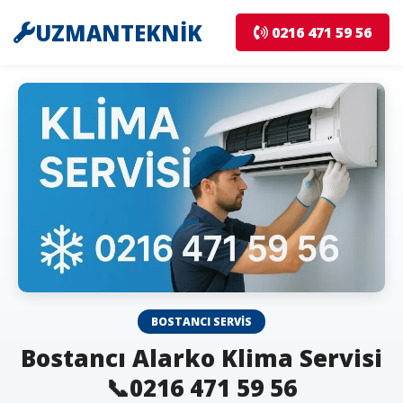
UZMANTEKNİK
0216 471 59 56
BOSTANCI SERVIS
Bostancı Alarko Klima Servisi
📞0216 471 59 56