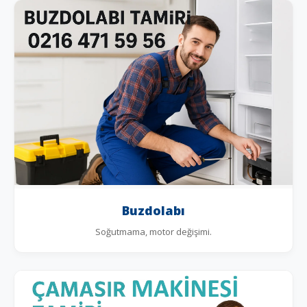
Buzdolabı
Soğutmama, motor değişimi.