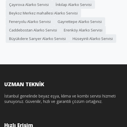
Çayırova Alarko Servisi
İnkılap Alarko Servisi
Beykoz Merkez mahallesi Alarko Servisi
Feneryolu Alarko Servisi
Gayrettepe Alarko Servisi
Caddebostan Alarko Servisi
Erenköy Alarko Servisi
Büyükdere Sarıyer Alarko Servisi
Hüseyinli Alarko Servisi
UZMAN TEKNİK
İstanbul genelinde beyaz eşya, klima ve kombi servisi hizmeti
sunuyoruz. Güvenilir, hızlı ve garantili çözüm ortağınız.
Hızlı Erişim