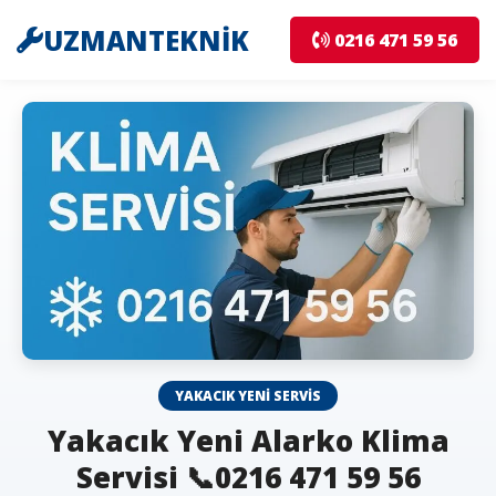
UZMANTEKNİK
0216 471 59 56
YAKACIK YENI SERVIS
Yakacık Yeni Alarko Klima
Servisi 📞0216 471 59 56