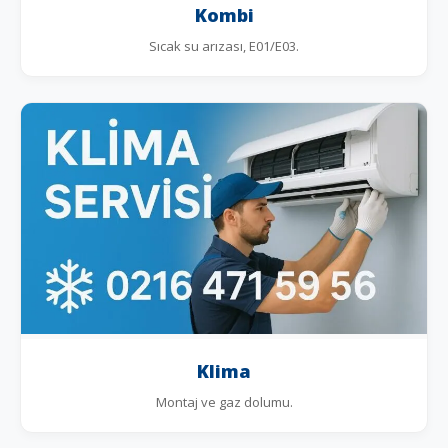
Kombi
Sıcak su arızası, E01/E03.
Klima
Montaj ve gaz dolumu.