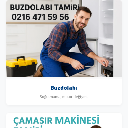
Buzdolabı
Soğutmama, motor değişimi.