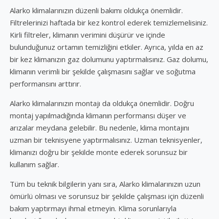
Alarko klimalarınızın düzenli bakımı oldukça önemlidir.
Filtrelerinizi haftada bir kez kontrol ederek temizlemelisiniz.
Kirli filtreler, klimanın verimini düşürür ve içinde
bulunduğunuz ortamın temizliğini etkiler. Ayrıca, yılda en az
bir kez klimanızın gaz dolumunu yaptırmalısınız. Gaz dolumu,
klimanın verimli bir şekilde çalışmasını sağlar ve soğutma
performansını arttırır.
Alarko klimalarınızın montajı da oldukça önemlidir. Doğru
montaj yapılmadığında klimanın performansı düşer ve
arızalar meydana gelebilir. Bu nedenle, klima montajını
uzman bir teknisyene yaptırmalısınız. Uzman teknisyenler,
klimanızı doğru bir şekilde monte ederek sorunsuz bir
kullanım sağlar.
Tüm bu teknik bilgilerin yanı sıra, Alarko klimalarınızın uzun
ömürlü olması ve sorunsuz bir şekilde çalışması için düzenli
bakım yaptırmayı ihmal etmeyin. Klima sorunlarıyla