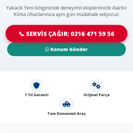
Yakacık Yeni bölgesinde deneyimli ekiplerimizle Alarko
Klima cihazlarınıza aynı gün müdahale ediyoruz.
📞 SERVİS ÇAĞIR: 0216 471 59 56
Konum Gönder
1 Yıl Garanti
Orijinal Parça
Tam Donanımlı Araç