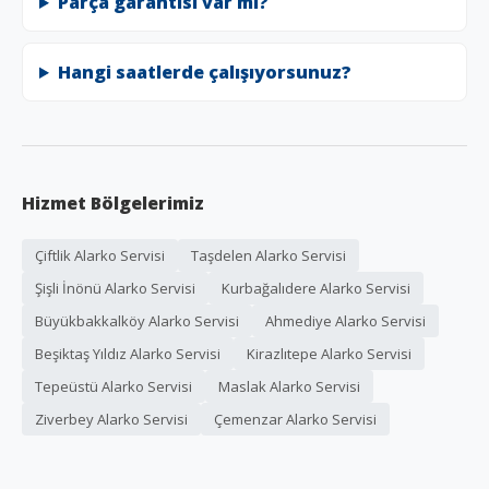
Parça garantisi var mı?
Hangi saatlerde çalışıyorsunuz?
Hizmet Bölgelerimiz
Çiftlik Alarko Servisi
Taşdelen Alarko Servisi
Şişli İnönü Alarko Servisi
Kurbağalıdere Alarko Servisi
Büyükbakkalköy Alarko Servisi
Ahmediye Alarko Servisi
Beşiktaş Yıldız Alarko Servisi
Kirazlıtepe Alarko Servisi
Tepeüstü Alarko Servisi
Maslak Alarko Servisi
Ziverbey Alarko Servisi
Çemenzar Alarko Servisi