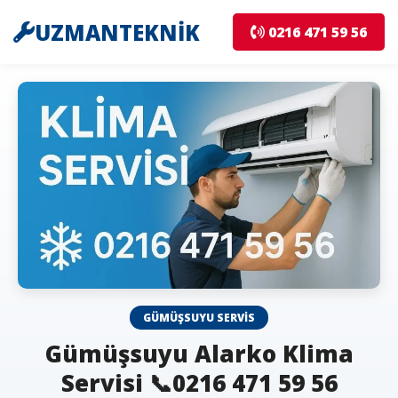
UZMANTEKNİK
0216 471 59 56
GÜMÜŞSUYU SERVIS
Gümüşsuyu Alarko Klima
Servisi 📞0216 471 59 56