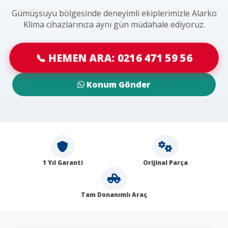
Gümüşsuyu bölgesinde deneyimli ekiplerimizle Alarko
Klima cihazlarınıza aynı gün müdahale ediyoruz.
📞 HEMEN ARA: 0216 471 59 56
Konum Gönder
1 Yıl Garanti
Orijinal Parça
Tam Donanımlı Araç