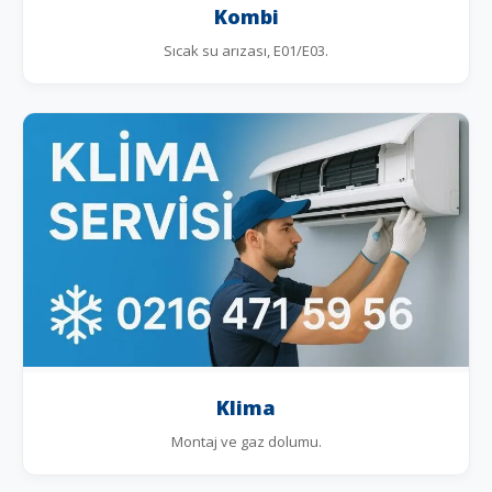
Kombi
Sıcak su arızası, E01/E03.
Klima
Montaj ve gaz dolumu.