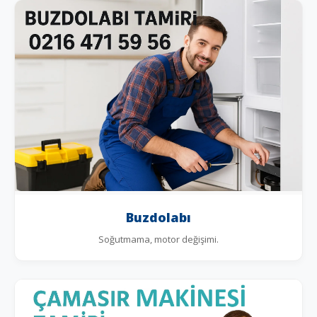
Buzdolabı
Soğutmama, motor değişimi.