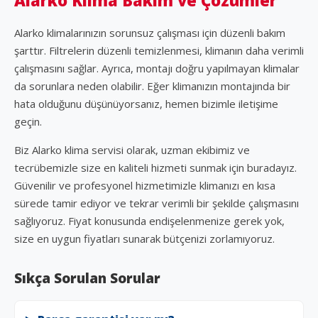
Alarko Klima Bakım ve Çözümler
Alarko klimalarınızın sorunsuz çalışması için düzenli bakım
şarttır. Filtrelerin düzenli temizlenmesi, klimanın daha verimli
çalışmasını sağlar. Ayrıca, montajı doğru yapılmayan klimalar
da sorunlara neden olabilir. Eğer klimanızın montajında bir
hata olduğunu düşünüyorsanız, hemen bizimle iletişime
geçin.
Biz Alarko klima servisi olarak, uzman ekibimiz ve
tecrübemizle size en kaliteli hizmeti sunmak için buradayız.
Güvenilir ve profesyonel hizmetimizle klimanızı en kısa
sürede tamir ediyor ve tekrar verimli bir şekilde çalışmasını
sağlıyoruz. Fiyat konusunda endişelenmenize gerek yok,
size en uygun fiyatları sunarak bütçenizi zorlamıyoruz.
Sıkça Sorulan Sorular