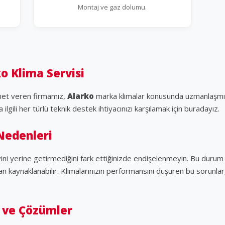
Montaj ve gaz dolumu.
o Klima Servisi
et veren firmamız,
Alarko
marka klimalar konusunda uzmanlaşmışt
ilgili her türlü teknik destek ihtiyacınızı karşılamak için buradayız.
Nedenleri
vini yerine getirmediğini fark ettiğinizde endişelenmeyin. Bu durum 
an kaynaklanabilir. Klimalarınızın performansını düşüren bu sorunlar
 ve Çözümler