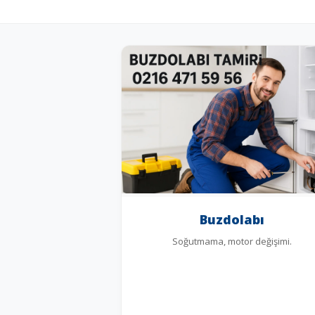
Buzdolabı
Soğutmama, motor değişimi.