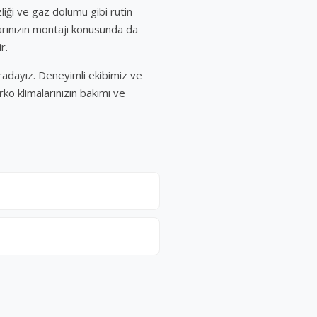
zliği ve gaz dolumu gibi rutin
alarınızın montajı konusunda da
r.
uradayız. Deneyimli ekibimiz ve
rko klimalarınızın bakımı ve