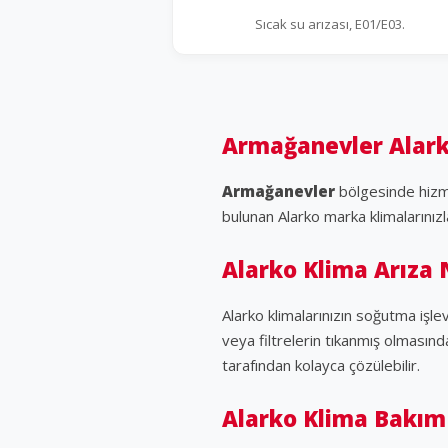
Sıcak su arızası, E01/E03.
Armağanevler Alark
Armağanevler
bölgesinde hizm
bulunan Alarko marka klimalarınızla 
Alarko Klima Arıza 
Alarko klimalarınızın soğutma işle
veya filtrelerin tıkanmış olmasınd
tarafından kolayca çözülebilir.
Alarko Klima Bakım