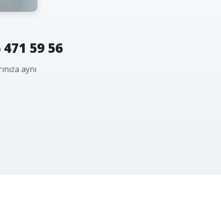
 471 59 56
ınıza aynı