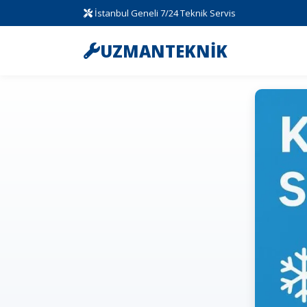
İstanbul Geneli 7/24 Teknik Servis
UZMANTEKNİK