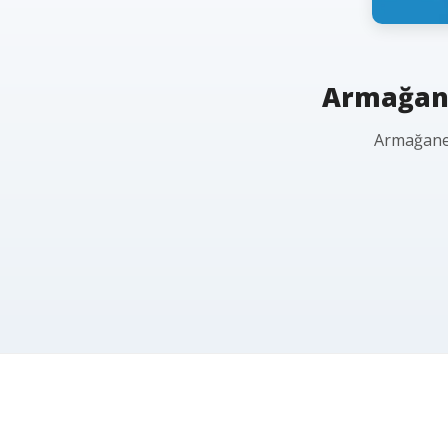
Armağanev
Armağanev