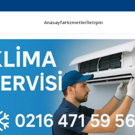
Anasayfa
Hizmetler
İletişim