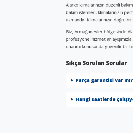
Alarko klimalarınızın düzenli bakım
bakım işlemleri, klimalarınızın pe
uzmandır. Klimalarınızın doğru b
Biz, Armağanevler bölgesinde Alark
profesyonel hizmet anlayışımızla, k
onarımı konusunda güvenilir bir h
Sıkça Sorulan Sorular
Parça garantisi var mı?
Hangi saatlerde çalışı