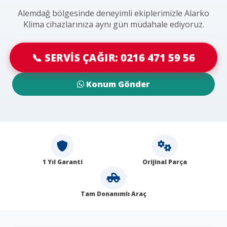
Alemdağ bölgesinde deneyimli ekiplerimizle Alarko
Klima cihazlarınıza aynı gün müdahale ediyoruz.
📞 SERVİS ÇAĞIR: 0216 471 59 56
Konum Gönder
1 Yıl Garanti
Orijinal Parça
Tam Donanımlı Araç