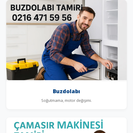
Buzdolabı
Soğutmama, motor değişimi.