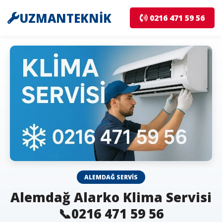
UZMANTEKNİK
0216 471 59 56
ALEMDAĞ SERVIS
Alemdağ Alarko Klima Servisi
📞0216 471 59 56