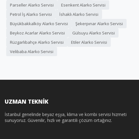
Parseller Alarko Servisi
Esenkent Alarko Servisi
Petrol İş Alarko Servisi
İshaklı Alarko Servisi
Büyükbakkalköy Alarko Servisi
Şekerpınar Alarko Servisi
Beykoz Acarlar Alarko Servisi
Gülsuyu Alarko Servisi
Rüzgarlıbahçe Alarko Servisi
Etiler Alarko Servisi
Velibaba Alarko Servisi
UZMAN TEKNİK
İstanbul genelinde beyaz eşya, klima ve kombi servisi hizmeti
sunuyoruz. Güvenilir, hızlı ve garantili çözüm ortağınız.