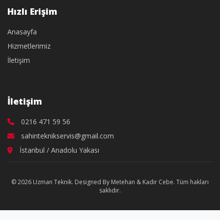
Hızlı Erişim
Anasayfa
Hizmetlerimiz
İletişim
İletişim
0216 471 59 56
sahinteknikservis@gmail.com
İstanbul / Anadolu Yakası
© 2026 Uzman Teknik. Designed By Metehan & Kadir Cebe. Tüm hakları
saklıdır.