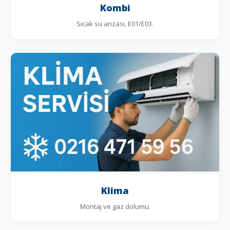
Kombi
Sıcak su arızası, E01/E03.
Klima
Montaj ve gaz dolumu.