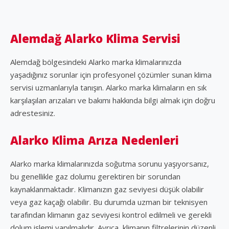
Alemdağ Alarko Klima Servisi
Alemdağ bölgesindeki Alarko marka klimalarınızda
yaşadığınız sorunlar için profesyonel çözümler sunan klima
servisi uzmanlarıyla tanışın. Alarko marka klimaların en sık
karşılaşılan arızaları ve bakımı hakkında bilgi almak için doğru
adrestesiniz.
Alarko Klima Arıza Nedenleri
Alarko marka klimalarınızda soğutma sorunu yaşıyorsanız,
bu genellikle gaz dolumu gerektiren bir sorundan
kaynaklanmaktadır. Klimanızın gaz seviyesi düşük olabilir
veya gaz kaçağı olabilir. Bu durumda uzman bir teknisyen
tarafından klimanın gaz seviyesi kontrol edilmeli ve gerekli
dolum işlemi yapılmalıdır. Ayrıca, klimanın filtrelerinin düzenli