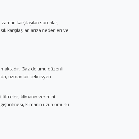
 zaman karşılaşılan sorunlar,
sık karşılaşılan arıza nedenleri ve
anmaktadır. Gaz dolumu düzenli
mda, uzman bir teknisyen
filtreler, klimanın verimini
ğiştirilmesi, klimanın uzun ömürlü