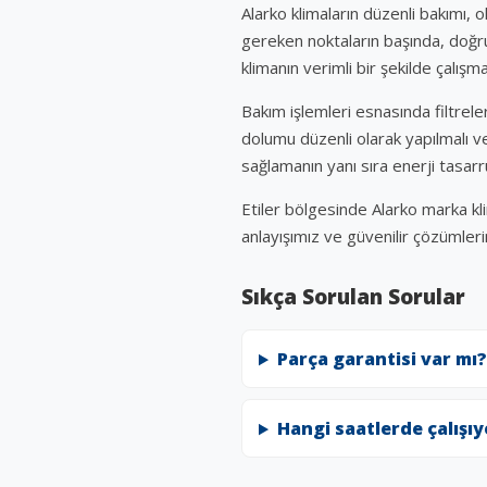
Alarko klimaların düzenli bakımı, 
gereken noktaların başında, doğru
klimanın verimli bir şekilde çalışma
Bakım işlemleri esnasında filtrel
dolumu düzenli olarak yapılmalı v
sağlamanın yanı sıra enerji tasarr
Etiler bölgesinde Alarko marka kli
anlayışımız ve güvenilir çözümlerim
Sıkça Sorulan Sorular
Parça garantisi var mı?
Hangi saatlerde çalışı