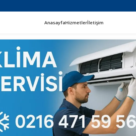
Anasayfa
Hizmetler
İletişim