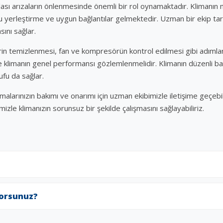
olası arızaların önlenmesinde önemli bir rol oynamaktadır. Klimanın 
 yerleştirme ve uygun bağlantılar gelmektedir. Uzman bir ekip tar
sını sağlar.
erin temizlenmesi, fan ve kompresörün kontrol edilmesi gibi adımlar
e klimanın genel performansı gözlemlenmelidir. Klimanın düzenli ba
ufu da sağlar.
malarınızın bakımı ve onarımı için uzman ekibimizle iletişime geçebi
izle klimanızın sorunsuz bir şekilde çalışmasını sağlayabiliriz.
yorsunuz?