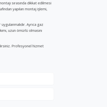
montajı sırasında dikkat edilmesi
afından yapılan montaj işlemi,
 uygulanmalıdır. Ayrıca gaz
kımı, uzun ömürlü olmasını
lirsiniz. Profesyonel hizmet