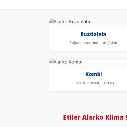
Buzdolabı
Soğutmama, motor değişimi.
Kombi
Sıcak su arızası, E01/E03.
Etiler Alarko Klima 