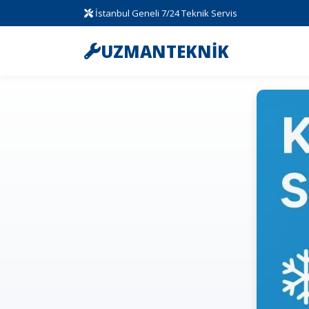
İstanbul Geneli 7/24 Teknik Servis
UZMANTEKNİK