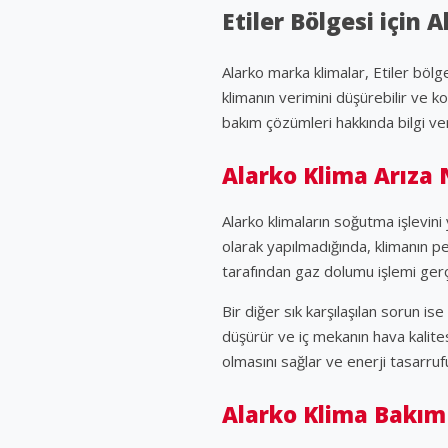
Etiler Bölgesi için
Alarko marka klimalar, Etiler bölg
klimanın verimini düşürebilir ve k
bakım çözümleri hakkında bilgi ver
Alarko Klima Arıza 
Alarko klimaların soğutma işlevin
olarak yapılmadığında, klimanın 
tarafından gaz dolumu işlemi gerçe
Bir diğer sık karşılaşılan sorun is
düşürür ve iç mekanın hava kalites
olmasını sağlar ve enerji tasarruf
Alarko Klima Bakım