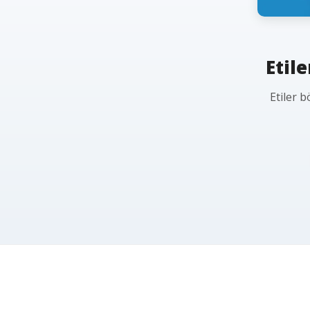
Etil
Etiler 