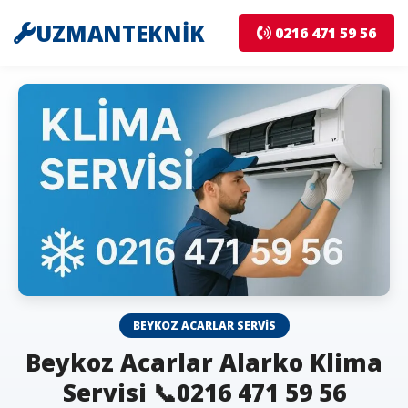
UZMANTEKNİK
0216 471 59 56
BEYKOZ ACARLAR SERVIS
Beykoz Acarlar Alarko Klima
Servisi 📞0216 471 59 56