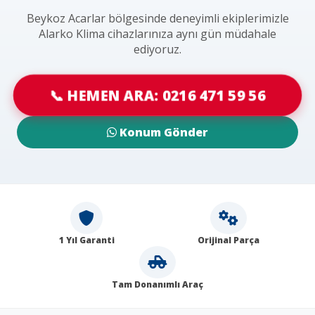
Beykoz Acarlar bölgesinde deneyimli ekiplerimizle
Alarko Klima cihazlarınıza aynı gün müdahale
ediyoruz.
📞 HEMEN ARA: 0216 471 59 56
Konum Gönder
1 Yıl Garanti
Orijinal Parça
Tam Donanımlı Araç