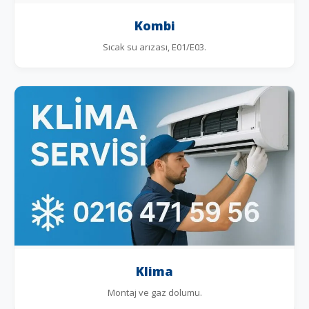
Kombi
Sıcak su arızası, E01/E03.
Klima
Montaj ve gaz dolumu.