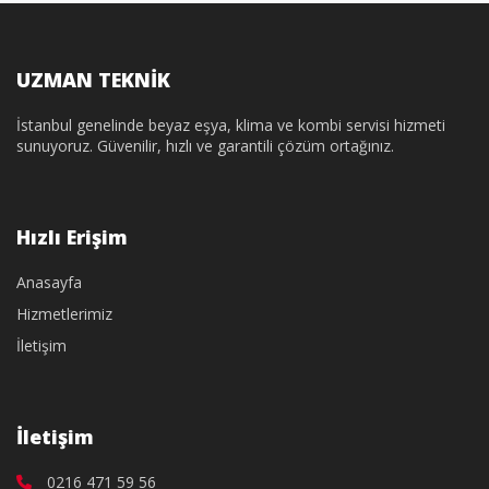
UZMAN TEKNİK
İstanbul genelinde beyaz eşya, klima ve kombi servisi hizmeti
sunuyoruz. Güvenilir, hızlı ve garantili çözüm ortağınız.
Hızlı Erişim
Anasayfa
Hizmetlerimiz
İletişim
İletişim
0216 471 59 56