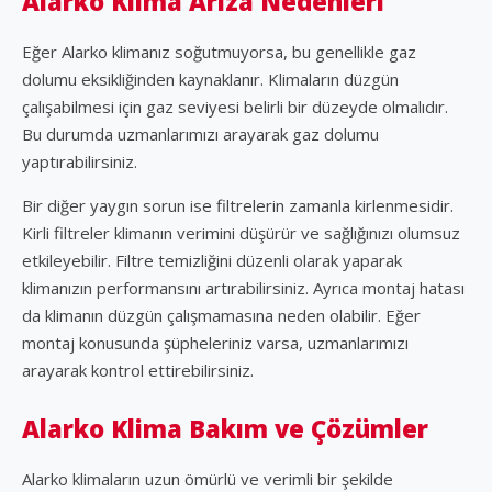
Alarko Klima Arıza Nedenleri
Eğer Alarko klimanız soğutmuyorsa, bu genellikle gaz
dolumu eksikliğinden kaynaklanır. Klimaların düzgün
çalışabilmesi için gaz seviyesi belirli bir düzeyde olmalıdır.
Bu durumda uzmanlarımızı arayarak gaz dolumu
yaptırabilirsiniz.
Bir diğer yaygın sorun ise filtrelerin zamanla kirlenmesidir.
Kirli filtreler klimanın verimini düşürür ve sağlığınızı olumsuz
etkileyebilir. Filtre temizliğini düzenli olarak yaparak
klimanızın performansını artırabilirsiniz. Ayrıca montaj hatası
da klimanın düzgün çalışmamasına neden olabilir. Eğer
montaj konusunda şüpheleriniz varsa, uzmanlarımızı
arayarak kontrol ettirebilirsiniz.
Alarko Klima Bakım ve Çözümler
Alarko klimaların uzun ömürlü ve verimli bir şekilde