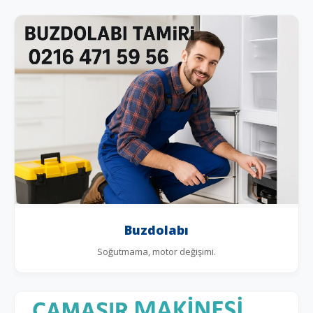
Buzdolabı
Soğutmama, motor değişimi.