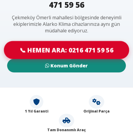
471 59 56
Çekmeköy Ömerli mahallesi bölgesinde deneyimli
ekiplerimizle Alarko Klima cihazlarınıza aynı gün
müdahale ediyoruz.
📞 HEMEN ARA: 0216 471 59 56
Konum Gönder
1 Yıl Garanti
Orijinal Parça
Tam Donanımlı Araç