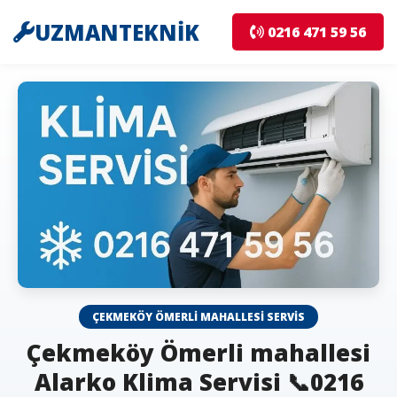
UZMANTEKNİK
0216 471 59 56
ÇEKMEKÖY ÖMERLI MAHALLESI SERVIS
Çekmeköy Ömerli mahallesi
Alarko Klima Servisi 📞0216