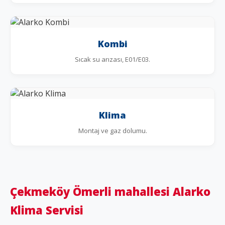
Kombi
Sıcak su arızası, E01/E03.
Klima
Montaj ve gaz dolumu.
Çekmeköy Ömerli mahallesi Alarko
Klima Servisi