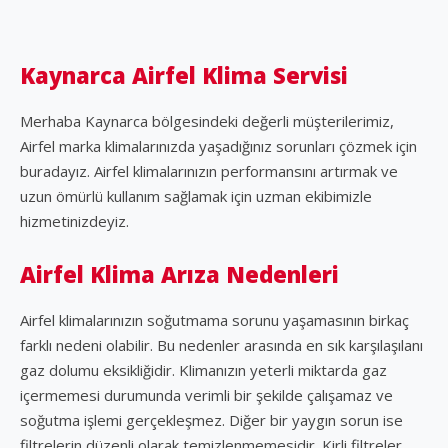
Kaynarca Airfel Klima Servisi
Merhaba Kaynarca bölgesindeki değerli müşterilerimiz,
Airfel marka klimalarınızda yaşadığınız sorunları çözmek için
buradayız. Airfel klimalarınızın performansını artırmak ve
uzun ömürlü kullanım sağlamak için uzman ekibimizle
hizmetinizdeyiz.
Airfel Klima Arıza Nedenleri
Airfel klimalarınızın soğutmama sorunu yaşamasının birkaç
farklı nedeni olabilir. Bu nedenler arasında en sık karşılaşılanı
gaz dolumu eksikliğidir. Klimanızın yeterli miktarda gaz
içermemesi durumunda verimli bir şekilde çalışamaz ve
soğutma işlemi gerçekleşmez. Diğer bir yaygın sorun ise
filtrelerin düzenli olarak temizlenmemesidir. Kirli filtreler