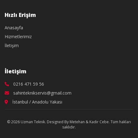
Hızlı Erişim
Anasayfa
Hizmetlerimiz
İletişim
İletişim
0216 471 59 56
sahinteknikservis@gmail.com
İstanbul / Anadolu Yakası
© 2026 Uzman Teknik. Designed By Metehan & Kadir Cebe. Tüm hakları
saklıdır.