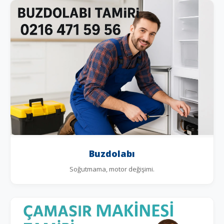
Buzdolabı
Soğutmama, motor değişimi.