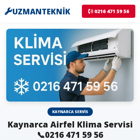
UZMANTEKNİK
0216 471 59 56
KAYNARCA SERVIS
Kaynarca Airfel Klima Servisi
📞0216 471 59 56