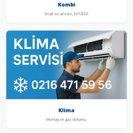
Kombi
Sıcak su arızası, E01/E03.
Klima
Montaj ve gaz dolumu.