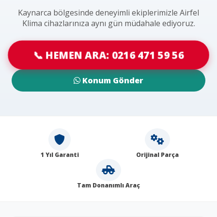
Kaynarca bölgesinde deneyimli ekiplerimizle Airfel
Klima cihazlarınıza aynı gün müdahale ediyoruz.
📞 HEMEN ARA: 0216 471 59 56
Konum Gönder
1 Yıl Garanti
Orijinal Parça
Tam Donanımlı Araç