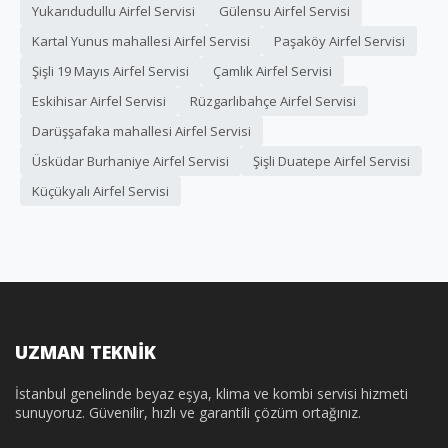
Yukarıdudullu Airfel Servisi
Gülensu Airfel Servisi
Kartal Yunus mahallesi Airfel Servisi
Paşaköy Airfel Servisi
Şişli 19 Mayıs Airfel Servisi
Çamlık Airfel Servisi
Eskihisar Airfel Servisi
Rüzgarlıbahçe Airfel Servisi
Darüşşafaka mahallesi Airfel Servisi
Üsküdar Burhaniye Airfel Servisi
Şişli Duatepe Airfel Servisi
Küçükyalı Airfel Servisi
UZMAN TEKNİK
İstanbul genelinde beyaz eşya, klima ve kombi servisi hizmeti
sunuyoruz. Güvenilir, hızlı ve garantili çözüm ortağınız.