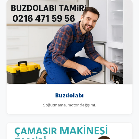
Buzdolabı
Soğutmama, motor değişimi.