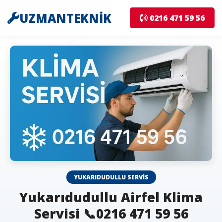
UZMANTEKNİK
0216 471 59 56
YUKARIDUDULLU SERVIS
Yukarıdudullu Airfel Klima
Servisi 📞0216 471 59 56