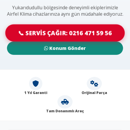
Yukarıdudullu bölgesinde deneyimli ekiplerimizle
Airfel Klima cihazlarınıza aynı gün müdahale ediyoruz.
📞 SERVİS ÇAĞIR: 0216 471 59 56
Konum Gönder
1 Yıl Garanti
Orijinal Parça
Tam Donanımlı Araç