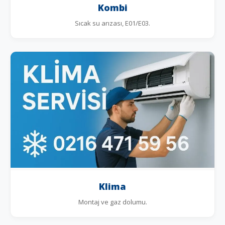
Kombi
Sıcak su arızası, E01/E03.
Klima
Montaj ve gaz dolumu.