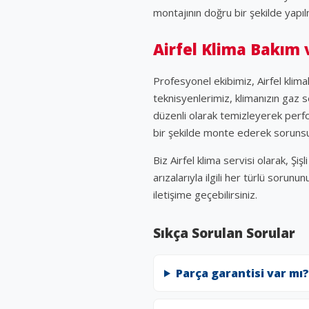
montajının doğru bir şekilde yapı
Airfel Klima Bakım
Profesyonel ekibimiz, Airfel kli
teknisyenlerimiz, klimanızın gaz se
düzenli olarak temizleyerek perfo
bir şekilde monte ederek sorunsuz
Biz Airfel klima servisi olarak, 
arızalarıyla ilgili her türlü sorunu
iletişime geçebilirsiniz.
Sıkça Sorulan Sorular
Parça garantisi var mı?