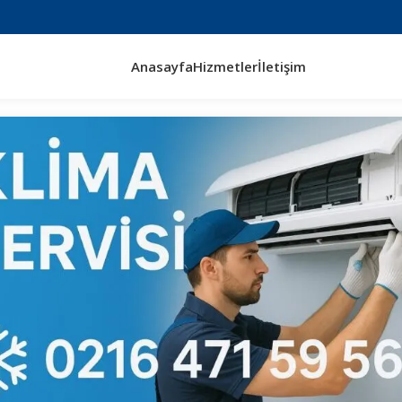
Anasayfa
Hizmetler
İletişim