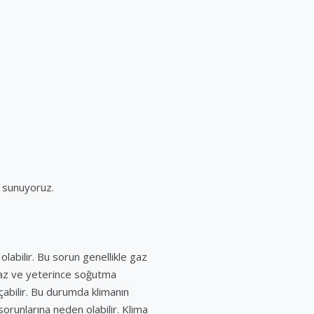
r sunuyoruz.
olabilir. Bu sorun genellikle gaz
amaz ve yeterince soğutma
abilir. Bu durumda klimanın
sorunlarına neden olabilir. Klima