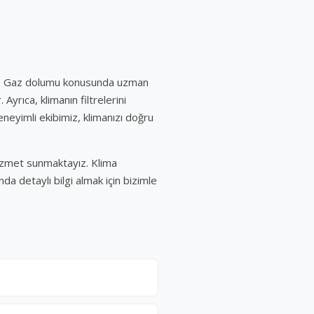
dır. Gaz dolumu konusunda uzman
Ayrıca, klimanın filtrelerini
neyimli ekibimiz, klimanızı doğru
 hizmet sunmaktayız. Klima
nda detaylı bilgi almak için bizimle