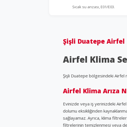
Sıcak su arızası, E01/E03.
Şişli Duatepe Airfel
Airfel Klima Se
Şişli Duatepe bölgesindeki Airfel
Airfel Klima Arıza 
Evinizde veya iş yerinizdeki Airfel
dolumu eksikliğinden kaynaklanmak
sağlayamaz. Ayrıca, klima filtre
filtrelerinin temizlenmesi veya de