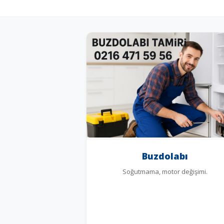
Buzdolabı
Soğutmama, motor değişimi.