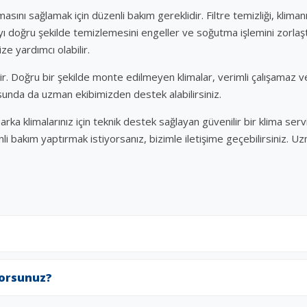
şmasını sağlamak için düzenli bakım gereklidir. Filtre temizliği, kli
avayı doğru şekilde temizlemesini engeller ve soğutma işlemini zorlaşt
ze yardımcı olabilir.
. Doğru bir şekilde monte edilmeyen klimalar, verimli çalışamaz ve d
sunda da uzman ekibimizden destek alabilirsiniz.
arka klimalarınız için teknik destek sağlayan güvenilir bir klima ser
li bakım yaptırmak istiyorsanız, bizimle iletişime geçebilirsiniz. U
yorsunuz?