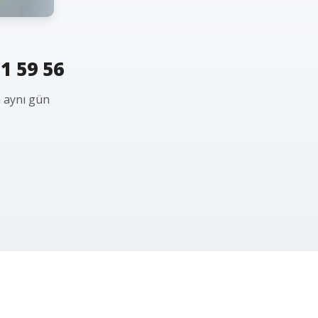
1 59 56
a aynı gün