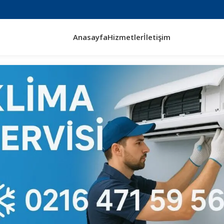
Anasayfa
Hizmetler
İletişim