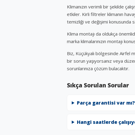
Klimanızın verimli bir şekilde çalı
etkiler. Kirli filtreler klimanın h
temizliği ve değişimi konusunda si
Klima montajı da oldukça önemlidir
marka klimalarınızın montajı konu
Biz, Küçükyalı bölgesinde Airfel m
bir sorun yaşıyorsanız veya düzen
sorunlarınıza çözüm bulacaktır.
Sıkça Sorulan Sorular
Parça garantisi var mı?
Hangi saatlerde çalışı