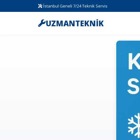
İstanbul Geneli 7/24 Teknik Servis
UZMANTEKNİK