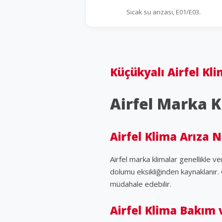
Sıcak su arızası, E01/E03.
Küçükyalı Airfel Kli
Airfel Marka K
Airfel Klima Arıza 
Airfel marka klimalar genellikle v
dolumu eksikliğinden kaynaklanır.
müdahale edebilir.
Airfel Klima Bakım