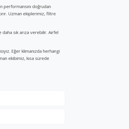
manın performansını doğrudan
ırır. Uzman ekiplerimiz, filtre
aha sık arıza verebilir. Airfel
visiyiz. Eğer klimanızda herhangi
zman ekibimiz, kısa sürede