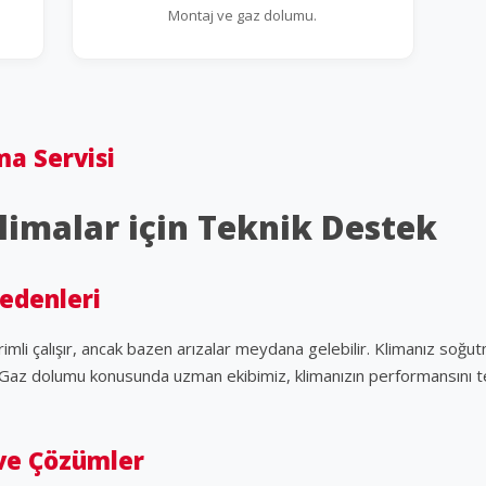
Montaj ve gaz dolumu.
ma Servisi
limalar için Teknik Destek
Nedenleri
erimli çalışır, ancak bazen arızalar meydana gelebilir. Klimanız soğ
 Gaz dolumu konusunda uzman ekibimiz, klimanızın performansını tekr
 ve Çözümler