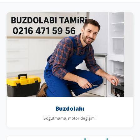
Buzdolabı
Soğutmama, motor değişimi.