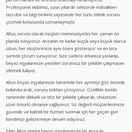
Profesyonel ekibimiz, uzun yıllardır sektörde edindikleri
tecrübe ve bilgi birikimi sayesinde her türlü teknik sorunu
çözmek konusunda uzmanlaşmıştır.
Altus servisi olarak müşteri memnuniyetini her zaman ön
planda tutuyoruz. Arızanın ne kadar küçük veya büyük olursa
olsun, her müşterimize aynı özeni gösteriyor ve en kısa
sürede çözüm sunuyoruz. Size sadece arkanıza yaslanıp,
beyaz eşyalarınızın yeniden sorunsuz bir şekilde çalışmasını
izlemek kalıyor.
Altus beyaz eşyalarınızın tamirinde her ayrıntıyı göz önünde
bulundurarak, sorunu kökten çözüyoruz. Özellikle kombi
tamirinde dikkatli ve titiz bir şekilde çalışarak, cihazınızın
uzun ömürlü olmasını sağlıyoruz. Siz değerli müşterilerimize
güvenilir ve kaliteli bir hizmet sunmak için her geçen gün
kendimizi geliştirmeye devam ediyoruz.
Eğer Altus marka beyaz eşyalarınızda bir arıza ile