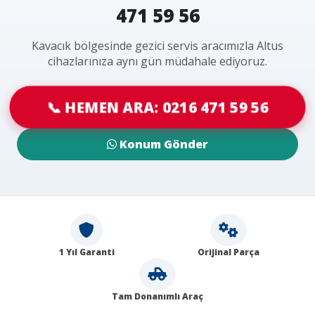
471 59 56
Kavacık bölgesinde gezici servis aracımızla Altus
cihazlarınıza aynı gün müdahale ediyoruz.
📞 HEMEN ARA: 0216 471 59 56
Konum Gönder
1 Yıl Garanti
Orijinal Parça
Tam Donanımlı Araç