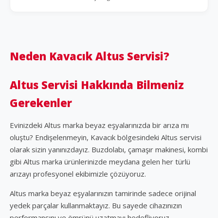
Neden Kavacık Altus Servisi?
Altus Servisi Hakkında Bilmeniz
Gerekenler
Evinizdeki Altus marka beyaz eşyalarınızda bir arıza mı
oluştu? Endişelenmeyin, Kavacık bölgesindeki Altus servisi
olarak sizin yanınızdayız. Buzdolabı, çamaşır makinesi, kombi
gibi Altus marka ürünlerinizde meydana gelen her türlü
arızayı profesyonel ekibimizle çözüyoruz.
Altus marka beyaz eşyalarınızın tamirinde sadece orijinal
yedek parçalar kullanmaktayız. Bu sayede cihazınızın
performansını ve ömrünü uzatmayı hedefliyoruz.