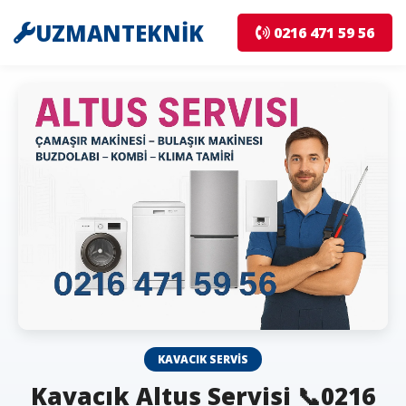
UZMANTEKNİK
0216 471 59 56
KAVACIK SERVIS
Kavacık Altus Servisi 📞0216