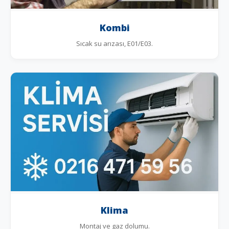
Kombi
Sıcak su arızası, E01/E03.
Klima
Montaj ve gaz dolumu.