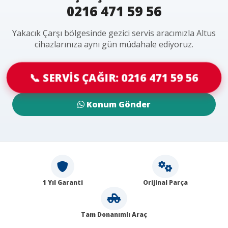
0216 471 59 56
Yakacık Çarşı bölgesinde gezici servis aracımızla Altus
cihazlarınıza aynı gün müdahale ediyoruz.
📞 SERVİS ÇAĞIR: 0216 471 59 56
Konum Gönder
1 Yıl Garanti
Orijinal Parça
Tam Donanımlı Araç