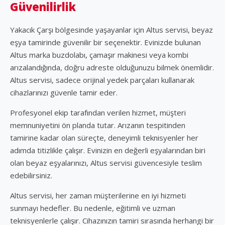
Güvenilirlik
Yakacık Çarşı bölgesinde yaşayanlar için Altus servisi, beyaz
eşya tamirinde güvenilir bir seçenektir. Evinizde bulunan
Altus marka buzdolabı, çamaşır makinesi veya kombi
arızalandığında, doğru adreste olduğunuzu bilmek önemlidir.
Altus servisi, sadece orijinal yedek parçaları kullanarak
cihazlarınızı güvenle tamir eder.
Profesyonel ekip tarafından verilen hizmet, müşteri
memnuniyetini ön planda tutar. Arızanın tespitinden
tamirine kadar olan süreçte, deneyimli teknisyenler her
adımda titizlikle çalışır. Evinizin en değerli eşyalarından biri
olan beyaz eşyalarınızı, Altus servisi güvencesiyle teslim
edebilirsiniz.
Altus servisi, her zaman müşterilerine en iyi hizmeti
sunmayı hedefler. Bu nedenle, eğitimli ve uzman
teknisyenlerle çalışır. Cihazınızın tamiri sırasında herhangi bir