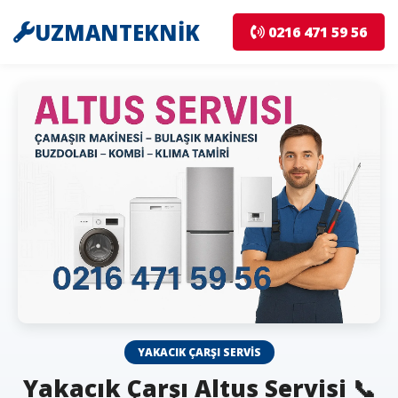
UZMANTEKNİK
0216 471 59 56
YAKACIK ÇARŞI SERVIS
Yakacık Çarşı Altus Servisi 📞