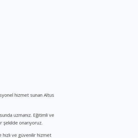
esyonel hizmet sunan Altus
usunda uzmanız. Eğitimli ve
ir şekilde onarıyoruz.
hızlı ve güvenilir hizmet