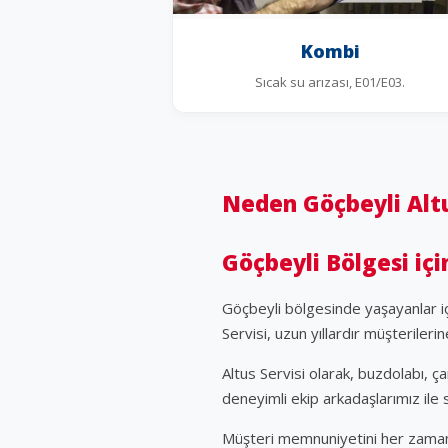
Kombi
Sıcak su arızası, E01/E03.
Neden Göçbeyli Altu
Göçbeyli Bölgesi içi
Göçbeyli bölgesinde yaşayanlar i
Servisi, uzun yıllardır müşterileri
Altus Servisi olarak, buzdolabı, 
deneyimli ekip arkadaşlarımız ile s
Müşteri memnuniyetini her zaman ö