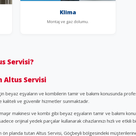
Klima
Montaj ve gaz dolumu.
s Servisi?
n Altus Servisi
çin beyaz eşyaların ve kombilerin tamir ve bakımı konusunda prof
ne kaliteli ve güvenilir hizmetler sunmaktadır.
çamaşır makinesi ve kombi gibi beyaz eşyaların tamir ve bakımı kon
adece orijinal yedek parçalar kullanarak cihazlarınızı hızlı ve etkili b
n planda tutan Altus Servisi, Göçbeyli bölgesindeki müşterilerine 