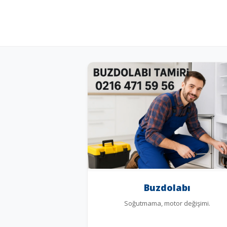
Buzdolabı
Soğutmama, motor değişimi.