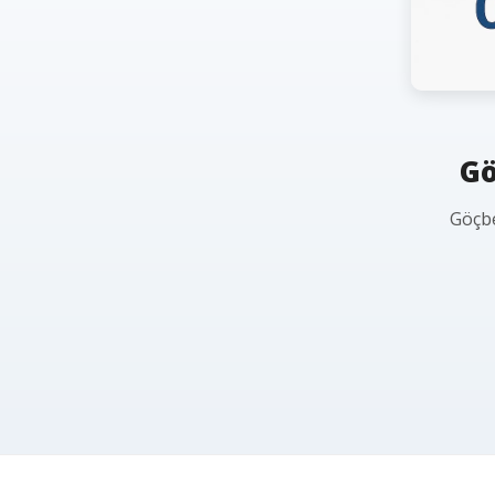
Gö
Göçbe