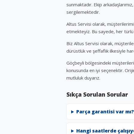
sunmaktadır. Ekip arkadaşlarımız,
sergilemektedir.
Altus Servisi olarak, müşterilerimi
etmekteyiz. Bu sayede, her türlü
Biz Altus Servisi olarak, müşteril
dürüstlük ve şeffaflık ilkesiyle h
Göçbeyli bölgesindeki müşterileri
konusunda en iyi seçenektir. Oriji
mutluluk duyarız.
Sıkça Sorulan Sorular
Parça garantisi var mı?
Hangi saatlerde çalışı