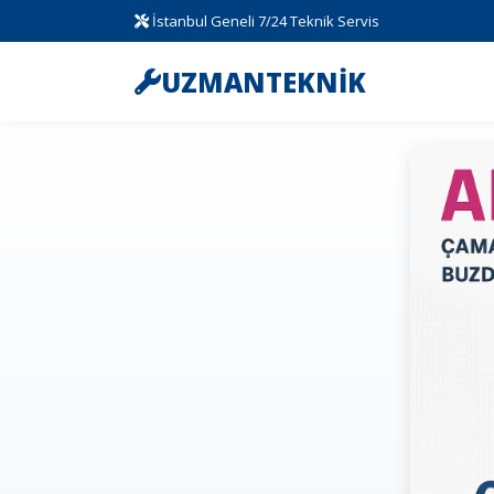
İstanbul Geneli 7/24 Teknik Servis
UZMANTEKNİK