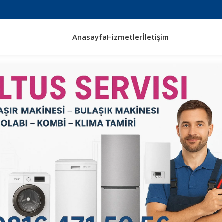
Anasayfa
Hizmetler
İletişim