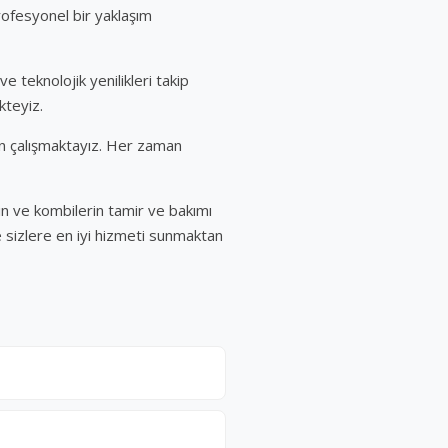
rofesyonel bir yaklaşım
e teknolojik yenilikleri takip
kteyiz.
çin çalışmaktayız. Her zaman
ın ve kombilerin tamir ve bakımı
e sizlere en iyi hizmeti sunmaktan