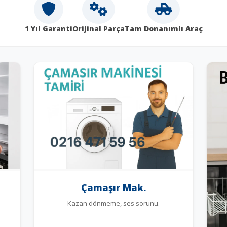
1 Yıl Garanti
Orijinal Parça
Tam Donanımlı Araç
Çamaşır Mak.
Kazan dönmeme, ses sorunu.