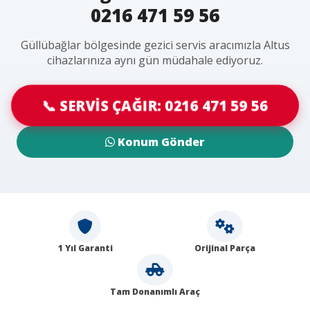
0216 471 59 56
Güllübağlar bölgesinde gezici servis aracımızla Altus
cihazlarınıza aynı gün müdahale ediyoruz.
📞 SERVİS ÇAĞIR: 0216 471 59 56
Konum Gönder
1 Yıl Garanti
Orijinal Parça
Tam Donanımlı Araç