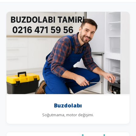
Buzdolabı
Soğutmama, motor değişimi.