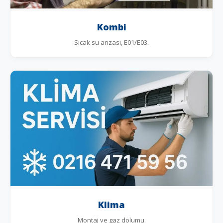
Kombi
Sıcak su arızası, E01/E03.
Klima
Montaj ve gaz dolumu.