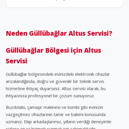
Neden Güllübağlar Altus Servisi?
Güllübağlar Bölgesi için Altus
Servisi
Güllübağlar bölgesindeki evinizdeki elektronik cihazlar
arızalandığında, doğru ve güvenilir bir teknik servis
hizmetine ihtiyaç duyarsınız. Altus servisi olarak, bu
ihtiyacınıza profesyonel bir çözüm sunuyoruz.
Buzdolabı, çamaşır makinesi ve kombi gibi evinizin
vazgeçilmez cihazlarının tamir ve bakımı konusunda
uzmanız. Ekip arkadaşlarımız, yılların verdiği deneyimle
sizlere en iyi hizmeti sunmak için çalışmaktadır.