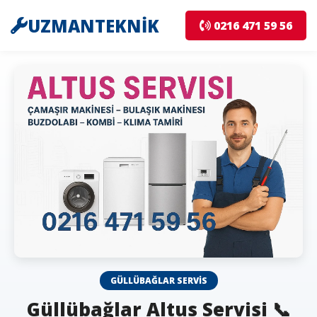
UZMANTEKNİK
0216 471 59 56
GÜLLÜBAĞLAR SERVIS
Güllübağlar Altus Servisi 📞