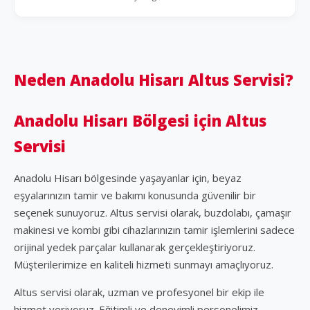
Neden Anadolu Hisarı Altus Servisi?
Anadolu Hisarı Bölgesi için Altus
Servisi
Anadolu Hisarı bölgesinde yaşayanlar için, beyaz
eşyalarınızın tamir ve bakımı konusunda güvenilir bir
seçenek sunuyoruz. Altus servisi olarak, buzdolabı, çamaşır
makinesi ve kombi gibi cihazlarınızın tamir işlemlerini sadece
orijinal yedek parçalar kullanarak gerçekleştiriyoruz.
Müşterilerimize en kaliteli hizmeti sunmayı amaçlıyoruz.
Altus servisi olarak, uzman ve profesyonel bir ekip ile
hizmet veriyoruz. Eğitimli ve deneyimli personelimiz