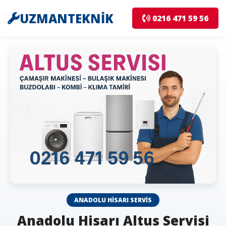
UZMANTEKNİK
0216 471 59 56
ANADOLU HISARI SERVIS
Anadolu Hisarı Altus Servisi