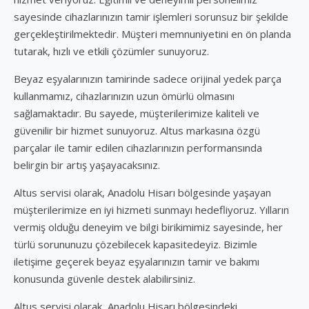
sayesinde cihazlarınızın tamir işlemleri sorunsuz bir şekilde
gerçekleştirilmektedir. Müşteri memnuniyetini en ön planda
tutarak, hızlı ve etkili çözümler sunuyoruz.
Beyaz eşyalarınızın tamirinde sadece orijinal yedek parça
kullanmamız, cihazlarınızın uzun ömürlü olmasını
sağlamaktadır. Bu sayede, müşterilerimize kaliteli ve
güvenilir bir hizmet sunuyoruz. Altus markasına özgü
parçalar ile tamir edilen cihazlarınızın performansında
belirgin bir artış yaşayacaksınız.
Altus servisi olarak, Anadolu Hisarı bölgesinde yaşayan
müşterilerimize en iyi hizmeti sunmayı hedefliyoruz. Yılların
vermiş olduğu deneyim ve bilgi birikimimiz sayesinde, her
türlü sorununuzu çözebilecek kapasitedeyiz. Bizimle
iletişime geçerek beyaz eşyalarınızın tamir ve bakımı
konusunda güvenle destek alabilirsiniz.
Altus servisi olarak, Anadolu Hisarı bölgesindeki