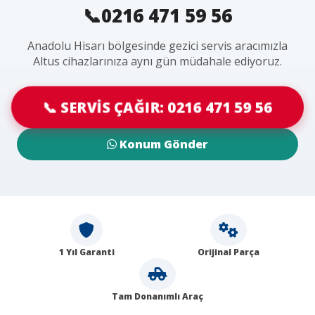
📞0216 471 59 56
Anadolu Hisarı bölgesinde gezici servis aracımızla
Altus cihazlarınıza aynı gün müdahale ediyoruz.
📞 SERVİS ÇAĞIR: 0216 471 59 56
Konum Gönder
1 Yıl Garanti
Orijinal Parça
Tam Donanımlı Araç