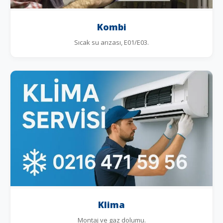
Kombi
Sıcak su arızası, E01/E03.
Klima
Montaj ve gaz dolumu.