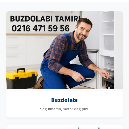
Buzdolabı
Soğutmama, motor değişimi.