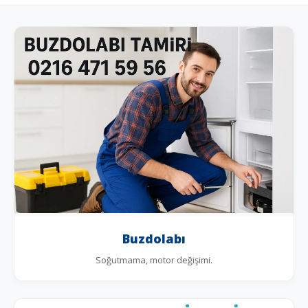
Buzdolabı
Soğutmama, motor değişimi.