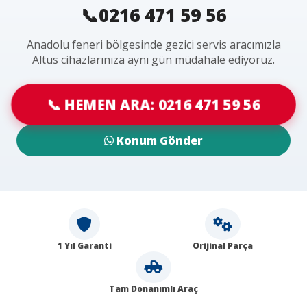
📞0216 471 59 56
Anadolu feneri bölgesinde gezici servis aracımızla
Altus cihazlarınıza aynı gün müdahale ediyoruz.
📞 HEMEN ARA: 0216 471 59 56
Konum Gönder
1 Yıl Garanti
Orijinal Parça
Tam Donanımlı Araç