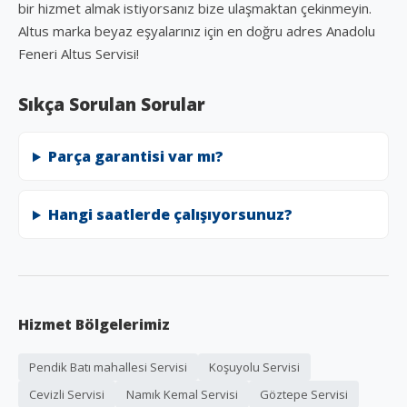
bir hizmet almak istiyorsanız bize ulaşmaktan çekinmeyin.
Altus marka beyaz eşyalarınız için en doğru adres Anadolu
Feneri Altus Servisi!
Sıkça Sorulan Sorular
Parça garantisi var mı?
Hangi saatlerde çalışıyorsunuz?
Hizmet Bölgelerimiz
Pendik Batı mahallesi Servisi
Koşuyolu Servisi
Cevizli Servisi
Namık Kemal Servisi
Göztepe Servisi