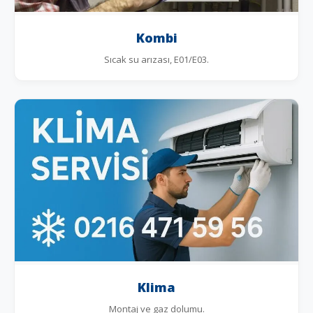
Kombi
Sıcak su arızası, E01/E03.
Klima
Montaj ve gaz dolumu.