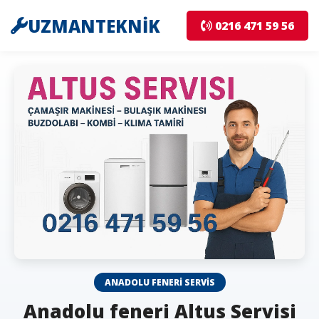
UZMANTEKNİK
0216 471 59 56
ANADOLU FENERI SERVIS
Anadolu feneri Altus Servisi