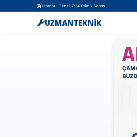
İstanbul Geneli 7/24 Teknik Servis
UZMANTEKNİK