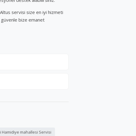
syonel destek alabilirsiniz.
Altus servisi size en iyi hizmeti
zı güvenle bize emanet
i Hamidiye mahallesi Servisi