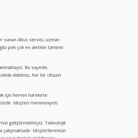
r sunan Altus servisi, uzman
ibi pek çok ev aletinin tamirini
llanmaktayız. Bu sayede,
knik ekibimiz, her bir cihazın
mak için hemen harekete
ektedir. Müşteri memnuniyeti
mizi geliştirmekteyiz. Teknolojik
a çalışmaktadır. Müşterilerimizin