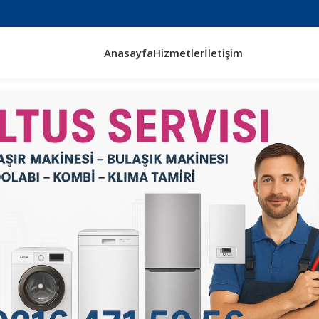
Anasayfa
Hizmetler
İletişim