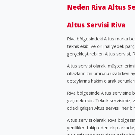
Neden Riva Altus Se
Altus Servisi Riva
Riva bölgesindeki Altus marka be
teknik ekibi ve orijinal yedek par
gerçekleştirebilen Altus servisi, 
Altus servisi olarak, müşterileri
cihazlarınızın ömrünü uzatırken a
detaylarına hakim olarak sorunları 
Riva bölgesinde Altus servisine 
geçmektedir. Teknik servisimiz, z
odaklı çalışan Altus servisi, her 
Altus servisi olarak, Riva bölgesi
yenilikleri takip eden ekip arkada