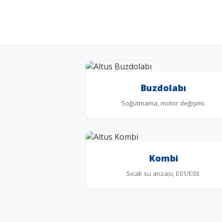
Buzdolabı
Soğutmama, motor değişimi.
Kombi
Sıcak su arızası, E01/E03.