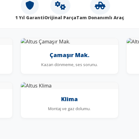
1 Yıl Garanti
Orijinal Parça
Tam Donanımlı Araç
Çamaşır Mak.
Kazan dönmeme, ses sorunu.
Klima
Montaj ve gaz dolumu.