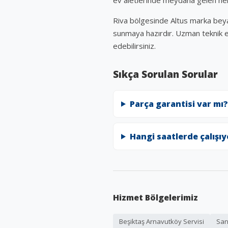
ev aletlerinde meydana gelen herh
Riva bölgesinde Altus marka beyaz 
sunmaya hazırdır. Uzman teknik ek
edebilirsiniz.
Sıkça Sorulan Sorular
Parça garantisi var mı?
Hangi saatlerde çalışı
Hizmet Bölgelerimiz
Beşiktaş Arnavutköy Servisi
San