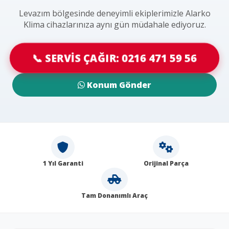
Levazım bölgesinde deneyimli ekiplerimizle Alarko
Klima cihazlarınıza aynı gün müdahale ediyoruz.
📞 SERVİS ÇAĞIR: 0216 471 59 56
Konum Gönder
1 Yıl Garanti
Orijinal Parça
Tam Donanımlı Araç