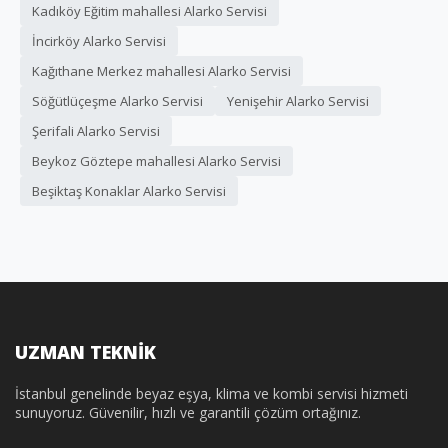
Kadıköy Eğitim mahallesi Alarko Servisi
İncirköy Alarko Servisi
Kağıthane Merkez mahallesi Alarko Servisi
Söğütlüçeşme Alarko Servisi
Yenişehir Alarko Servisi
Şerifali Alarko Servisi
Beykoz Göztepe mahallesi Alarko Servisi
Beşiktaş Konaklar Alarko Servisi
UZMAN TEKNİK
İstanbul genelinde beyaz eşya, klima ve kombi servisi hizmeti
sunuyoruz. Güvenilir, hızlı ve garantili çözüm ortağınız.