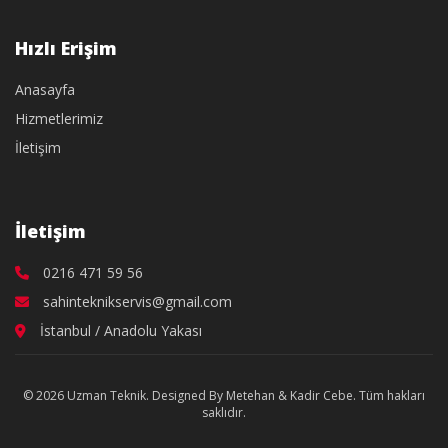
Hızlı Erişim
Anasayfa
Hizmetlerimiz
İletişim
İletişim
0216 471 59 56
sahinteknikservis@gmail.com
İstanbul / Anadolu Yakası
© 2026 Uzman Teknik. Designed By Metehan & Kadir Cebe. Tüm hakları
saklıdır.