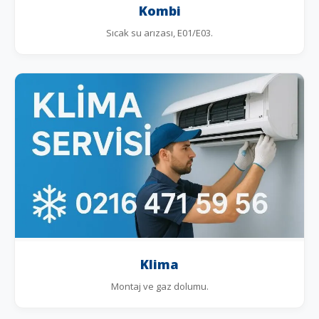
Kombi
Sıcak su arızası, E01/E03.
Klima
Montaj ve gaz dolumu.