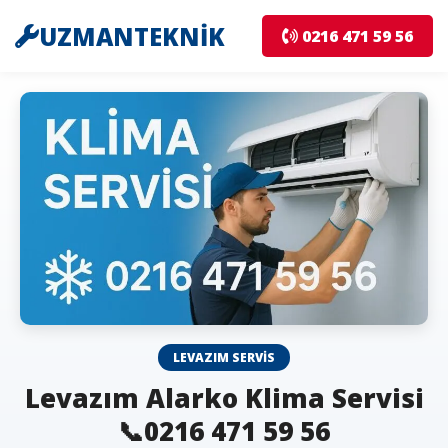
UZMANTEKNİK
0216 471 59 56
LEVAZIM SERVIS
Levazım Alarko Klima Servisi
📞0216 471 59 56