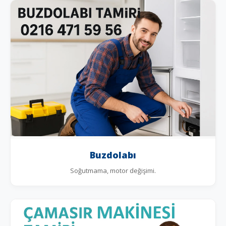
Buzdolabı
Soğutmama, motor değişimi.