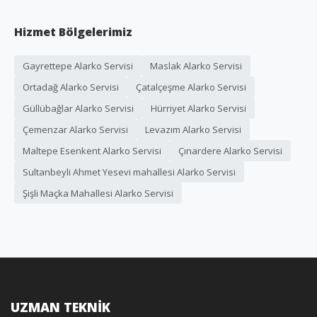
Hizmet Bölgelerimiz
Gayrettepe Alarko Servisi
Maslak Alarko Servisi
Ortadağ Alarko Servisi
Çatalçeşme Alarko Servisi
Güllübağlar Alarko Servisi
Hürriyet Alarko Servisi
Çemenzar Alarko Servisi
Levazım Alarko Servisi
Maltepe Esenkent Alarko Servisi
Çınardere Alarko Servisi
Sultanbeyli Ahmet Yesevi mahallesi Alarko Servisi
Şişli Maçka Mahallesi Alarko Servisi
UZMAN TEKNİK