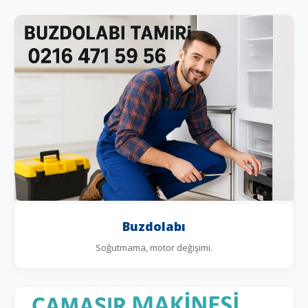
Buzdolabı
Soğutmama, motor değişimi.