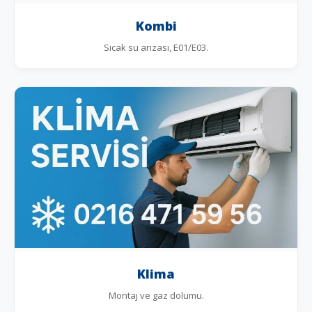
Kombi
Sıcak su arızası, E01/E03.
Klima
Montaj ve gaz dolumu.