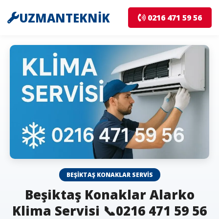
UZMANTEKNİK
0216 471 59 56
BEŞIKTAŞ KONAKLAR SERVIS
Beşiktaş Konaklar Alarko
Klima Servisi 📞0216 471 59 56