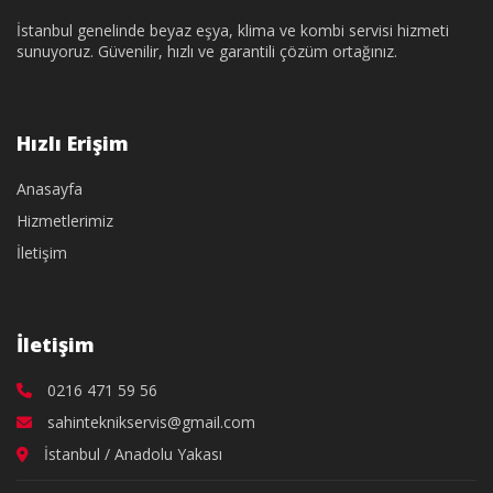
İstanbul genelinde beyaz eşya, klima ve kombi servisi hizmeti
sunuyoruz. Güvenilir, hızlı ve garantili çözüm ortağınız.
Hızlı Erişim
Anasayfa
Hizmetlerimiz
İletişim
İletişim
0216 471 59 56
sahinteknikservis@gmail.com
İstanbul / Anadolu Yakası