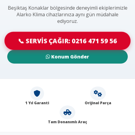
Beşiktaş Konaklar bölgesinde deneyimli ekiplerimizle
Alarko Klima cihazlarınıza aynı gün müdahale
ediyoruz.
📞 SERVİS ÇAĞIR: 0216 471 59 56
Konum Gönder
1 Yıl Garanti
Orijinal Parça
Tam Donanımlı Araç