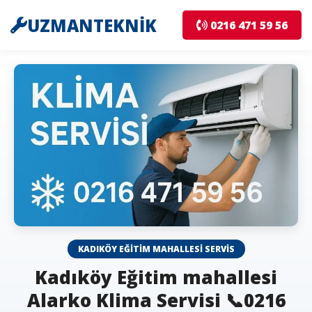
UZMANTEKNİK
0216 471 59 56
KADIKÖY EĞITIM MAHALLESI SERVIS
Kadıköy Eğitim mahallesi
Alarko Klima Servisi 📞0216