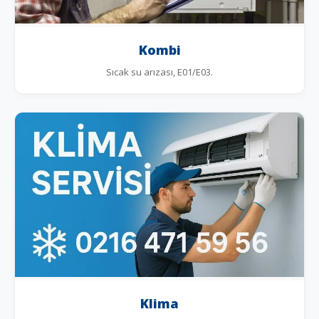
Kombi
Sıcak su arızası, E01/E03.
Klima