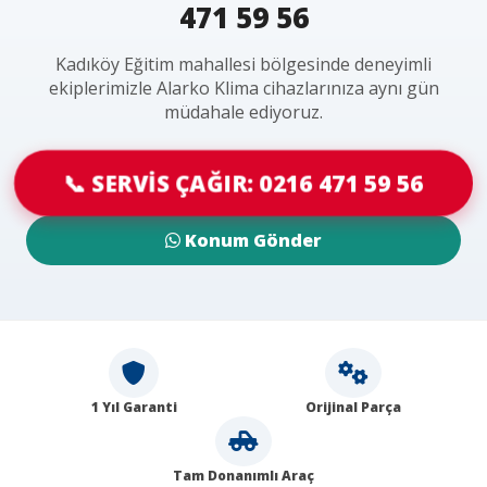
471 59 56
Kadıköy Eğitim mahallesi bölgesinde deneyimli
ekiplerimizle Alarko Klima cihazlarınıza aynı gün
müdahale ediyoruz.
📞 SERVİS ÇAĞIR: 0216 471 59 56
Konum Gönder
1 Yıl Garanti
Orijinal Parça
Tam Donanımlı Araç