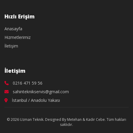
Hızlı Erişim
Anasayfa
Hizmetlerimiz
İletişim
İletişim
0216 471 59 56
sahinteknikservis@gmail.com
İstanbul / Anadolu Yakası
© 2026 Uzman Teknik. Designed By Metehan & Kadir Cebe. Tüm hakları
saklıdır.