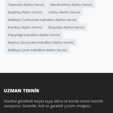
Tepeüstü Alarko Servisi
Merdivenköy Alarko Servisi
Beşiktaş Alarko Servisi
Göksu Alarko Servisi
Maltepe Cumhuriyet mahallesi Alarko Servisi
Erenköy Alarko Servisi
Nispetiye Alarko Servisi
Kayışdağı mahallesi Alarko Servisi
Beykoz Zerzavatçı mahallesi Alarko Servisi
Maltepe Çınar mahallesi Alarko Servisi
UZMAN TEKNİK
İstanbul genelinde beyaz eşya, klima ve kombi servisi hizmeti
sunuyoruz. Güvenilir, hızlı ve garantili çözüm ortağınız.