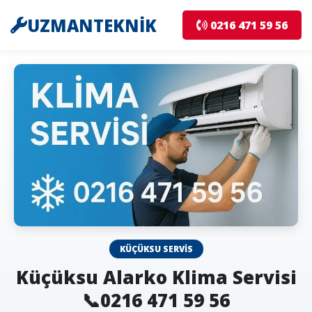
UZMANTEKNİK
0216 471 59 56
KÜÇÜKSU SERVIS
Küçüksu Alarko Klima Servisi
📞0216 471 59 56