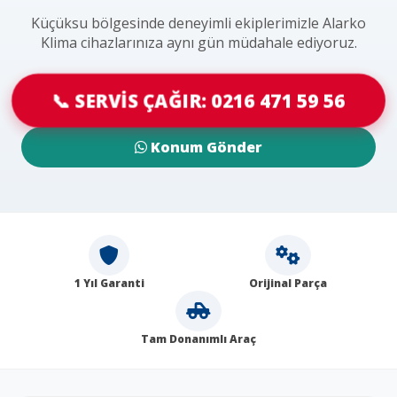
Küçüksu bölgesinde deneyimli ekiplerimizle Alarko
Klima cihazlarınıza aynı gün müdahale ediyoruz.
📞 SERVİS ÇAĞIR: 0216 471 59 56
Konum Gönder
1 Yıl Garanti
Orijinal Parça
Tam Donanımlı Araç