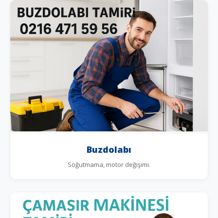
Buzdolabı
Soğutmama, motor değişimi.