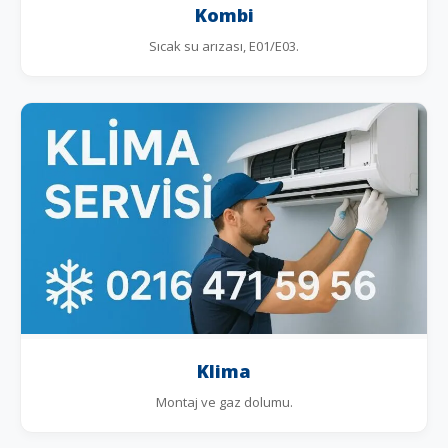
Kombi
Sıcak su arızası, E01/E03.
Klima
Montaj ve gaz dolumu.