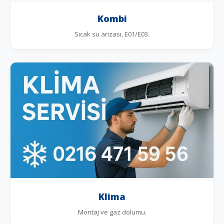
Kombi
Sıcak su arızası, E01/E03.
Klima
Montaj ve gaz dolumu.