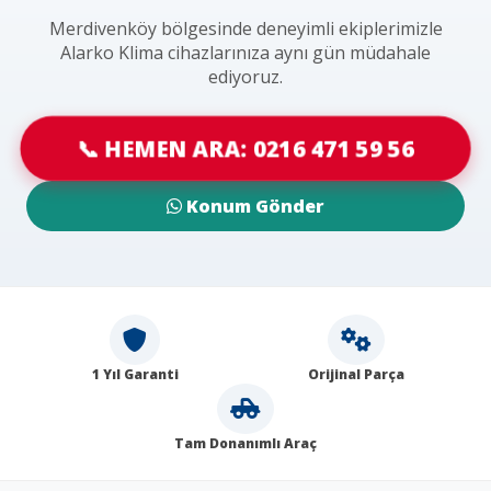
Merdivenköy bölgesinde deneyimli ekiplerimizle
Alarko Klima cihazlarınıza aynı gün müdahale
ediyoruz.
📞 HEMEN ARA: 0216 471 59 56
Konum Gönder
1 Yıl Garanti
Orijinal Parça
Tam Donanımlı Araç