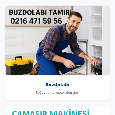
Buzdolabı
Soğutmama, motor değişimi.