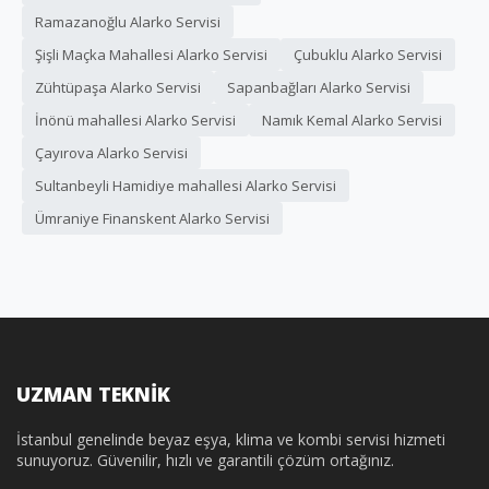
Ramazanoğlu Alarko Servisi
Şişli Maçka Mahallesi Alarko Servisi
Çubuklu Alarko Servisi
Zühtüpaşa Alarko Servisi
Sapanbağları Alarko Servisi
İnönü mahallesi Alarko Servisi
Namık Kemal Alarko Servisi
Çayırova Alarko Servisi
Sultanbeyli Hamidiye mahallesi Alarko Servisi
Ümraniye Finanskent Alarko Servisi
UZMAN TEKNİK
İstanbul genelinde beyaz eşya, klima ve kombi servisi hizmeti
sunuyoruz. Güvenilir, hızlı ve garantili çözüm ortağınız.