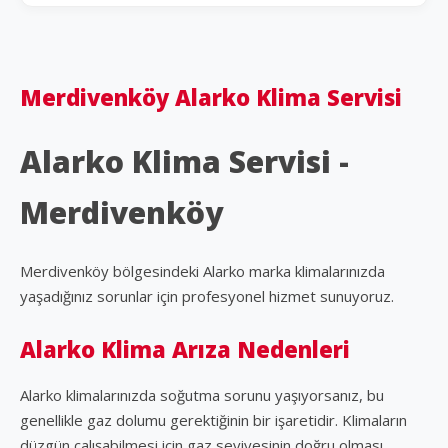
Merdivenköy Alarko Klima Servisi
Alarko Klima Servisi -
Merdivenköy
Merdivenköy bölgesindeki Alarko marka klimalarınızda
yaşadığınız sorunlar için profesyonel hizmet sunuyoruz.
Alarko Klima Arıza Nedenleri
Alarko klimalarınızda soğutma sorunu yaşıyorsanız, bu
genellikle gaz dolumu gerektiğinin bir işaretidir. Klimaların
düzgün çalışabilmesi için gaz seviyesinin doğru olması