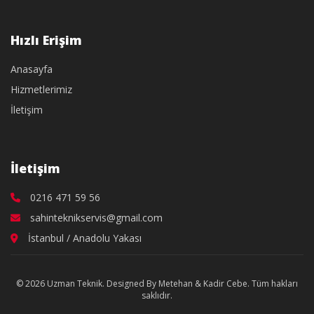
Hızlı Erişim
Anasayfa
Hizmetlerimiz
İletişim
İletişim
0216 471 59 56
sahinteknikservis@gmail.com
İstanbul / Anadolu Yakası
© 2026 Uzman Teknik. Designed By Metehan & Kadir Cebe. Tüm hakları
saklıdır.