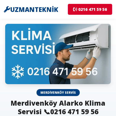
UZMANTEKNİK
0216 471 59 56
MERDIVENKÖY SERVIS
Merdivenköy Alarko Klima
Servisi 📞0216 471 59 56