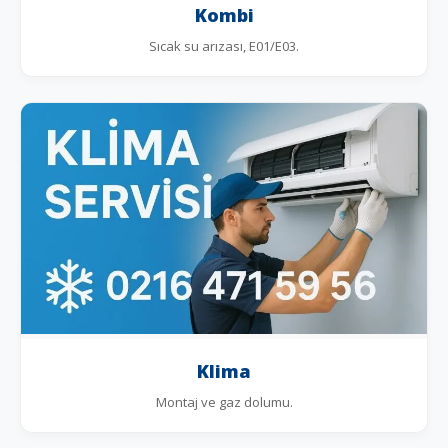
Kombi
Sıcak su arızası, E01/E03.
Klima
Montaj ve gaz dolumu.