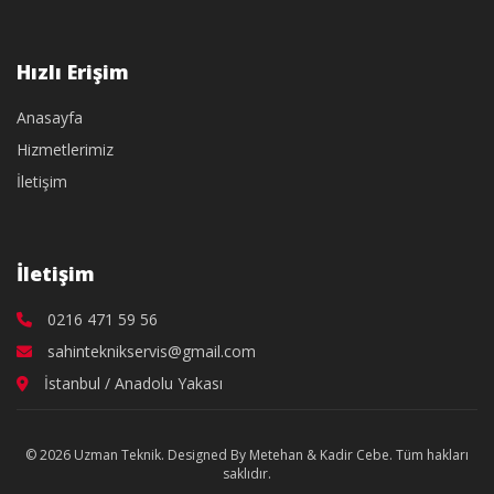
Hızlı Erişim
Anasayfa
Hizmetlerimiz
İletişim
İletişim
0216 471 59 56
sahinteknikservis@gmail.com
İstanbul / Anadolu Yakası
© 2026 Uzman Teknik. Designed By Metehan & Kadir Cebe. Tüm hakları
saklıdır.