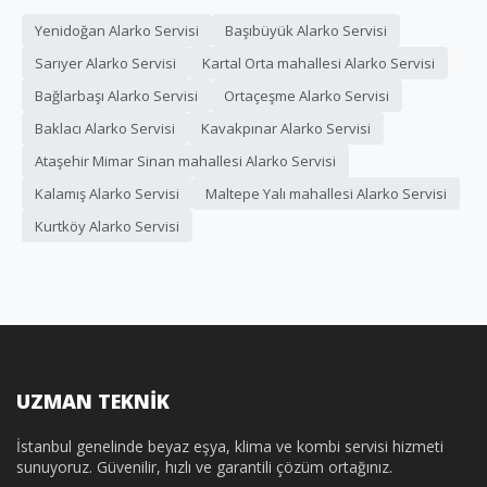
Yenidoğan Alarko Servisi
Başıbüyük Alarko Servisi
Sarıyer Alarko Servisi
Kartal Orta mahallesi Alarko Servisi
Bağlarbaşı Alarko Servisi
Ortaçeşme Alarko Servisi
Baklacı Alarko Servisi
Kavakpınar Alarko Servisi
Ataşehir Mimar Sinan mahallesi Alarko Servisi
Kalamış Alarko Servisi
Maltepe Yalı mahallesi Alarko Servisi
Kurtköy Alarko Servisi
UZMAN TEKNİK
İstanbul genelinde beyaz eşya, klima ve kombi servisi hizmeti
sunuyoruz. Güvenilir, hızlı ve garantili çözüm ortağınız.