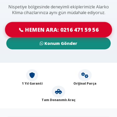
Nispetiye bölgesinde deneyimli ekiplerimizle Alarko
Klima cihazlarınıza aynı gün müdahale ediyoruz.
📞 HEMEN ARA: 0216 471 59 56
Konum Gönder
1 Yıl Garanti
Orijinal Parça
Tam Donanımlı Araç