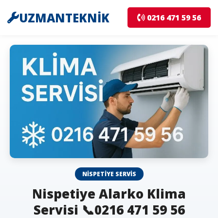
UZMANTEKNİK
0216 471 59 56
NISPETIYE SERVIS
Nispetiye Alarko Klima
Servisi 📞0216 471 59 56