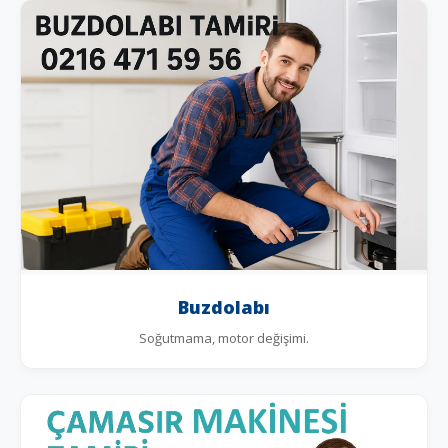
Buzdolabı
Soğutmama, motor değişimi.