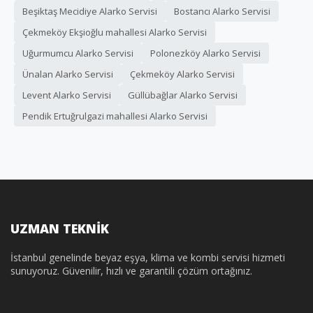
Beşiktaş Mecidiye Alarko Servisi
Bostancı Alarko Servisi
Çekmeköy Ekşioğlu mahallesi Alarko Servisi
Uğurmumcu Alarko Servisi
Polonezköy Alarko Servisi
Ünalan Alarko Servisi
Çekmeköy Alarko Servisi
Levent Alarko Servisi
Güllübağlar Alarko Servisi
Pendik Ertuğrulgazi mahallesi Alarko Servisi
UZMAN TEKNİK
İstanbul genelinde beyaz eşya, klima ve kombi servisi hizmeti
sunuyoruz. Güvenilir, hızlı ve garantili çözüm ortağınız.