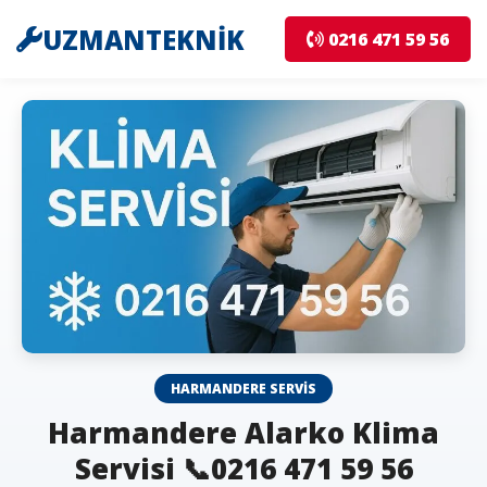
UZMANTEKNİK
0216 471 59 56
HARMANDERE SERVIS
Harmandere Alarko Klima
Servisi 📞0216 471 59 56