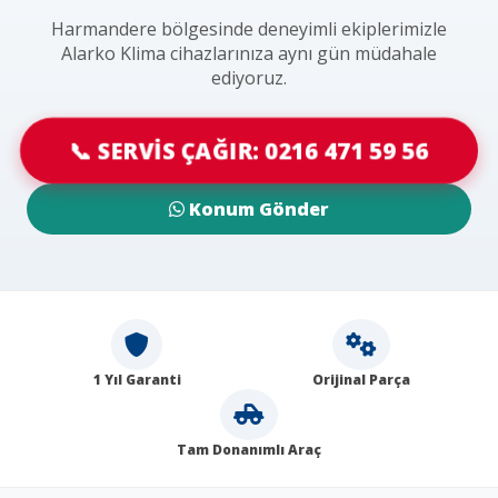
Harmandere bölgesinde deneyimli ekiplerimizle
Alarko Klima cihazlarınıza aynı gün müdahale
ediyoruz.
📞 SERVİS ÇAĞIR: 0216 471 59 56
Konum Gönder
1 Yıl Garanti
Orijinal Parça
Tam Donanımlı Araç