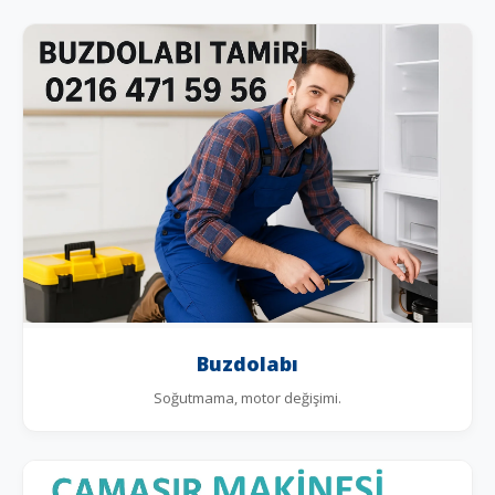
Buzdolabı
Soğutmama, motor değişimi.