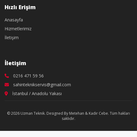
Hızlı Erişim
Anasayfa
Hizmetlerimiz
İletişim
İletişim
0216 471 59 56
sahinteknikservis@gmail.com
İstanbul / Anadolu Yakası
© 2026 Uzman Teknik. Designed By Metehan & Kadir Cebe. Tüm hakları
saklıdır.