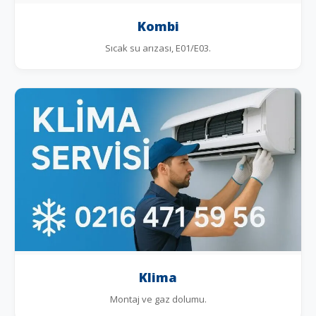
Kombi
Sıcak su arızası, E01/E03.
Klima
Montaj ve gaz dolumu.