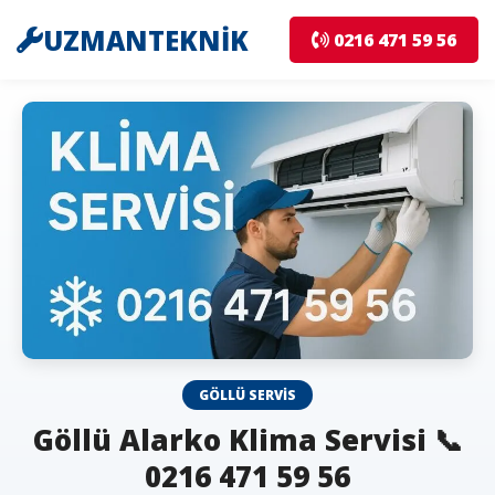
UZMANTEKNİK
0216 471 59 56
GÖLLÜ SERVIS
Göllü Alarko Klima Servisi 📞
0216 471 59 56