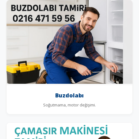
Buzdolabı
Soğutmama, motor değişimi.