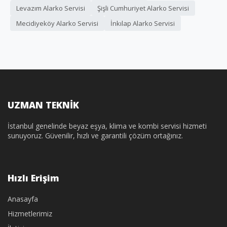
Levazım Alarko Servisi
Şişli Cumhuriyet Alarko Servisi
Mecidiyeköy Alarko Servisi
İnkılap Alarko Servisi
UZMAN TEKNİK
İstanbul genelinde beyaz eşya, klima ve kombi servisi hizmeti
sunuyoruz. Güvenilir, hızlı ve garantili çözüm ortağınız.
Hızlı Erişim
Anasayfa
Hizmetlerimiz