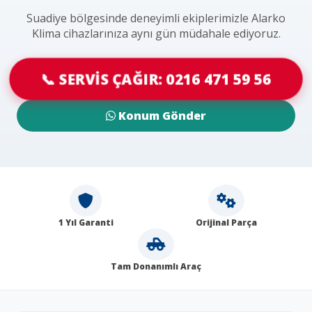
Suadiye bölgesinde deneyimli ekiplerimizle Alarko
Klima cihazlarınıza aynı gün müdahale ediyoruz.
📞 SERVİS ÇAĞIR: 0216 471 59 56
Konum Gönder
1 Yıl Garanti
Orijinal Parça
Tam Donanımlı Araç