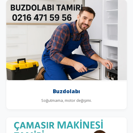
Buzdolabı
Soğutmama, motor değişimi.