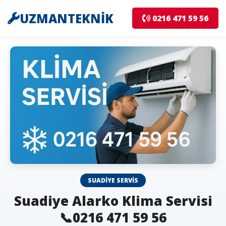
UZMANTEKNİK
0216 471 59 56
SUADIYE SERVIS
Suadiye Alarko Klima Servisi
📞0216 471 59 56