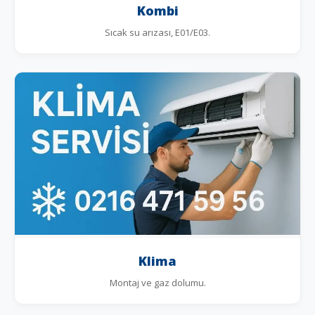
Kombi
Sıcak su arızası, E01/E03.
Klima
Montaj ve gaz dolumu.