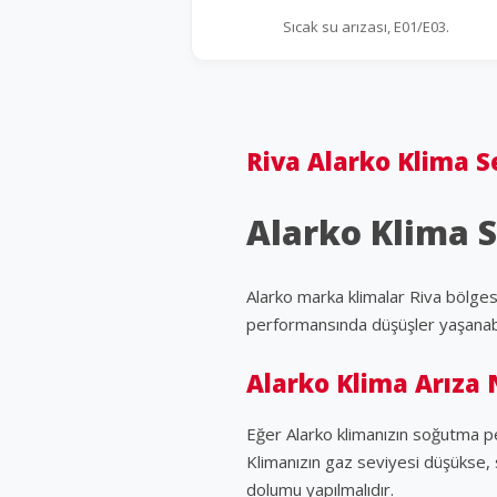
Sıcak su arızası, E01/E03.
Riva Alarko Klima Se
Alarko Klima Se
Alarko marka klimalar Riva bölges
performansında düşüşler yaşanab
Alarko Klima Arıza 
Eğer Alarko klimanızın soğutma pe
Klimanızın gaz seviyesi düşükse, 
dolumu yapılmalıdır.