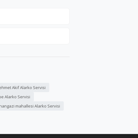
hmet Akif Alarko Servisi
epe Alarko Servisi
hangazi mahallesi Alarko Servisi