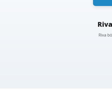
Riva
Riva bö