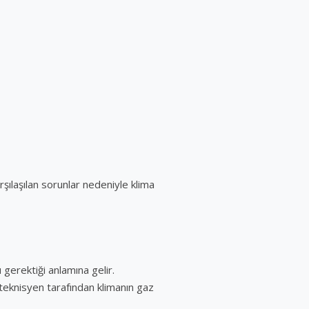
şılaşılan sorunlar nedeniyle klima
gerektiği anlamına gelir.
 teknisyen tarafından klimanın gaz