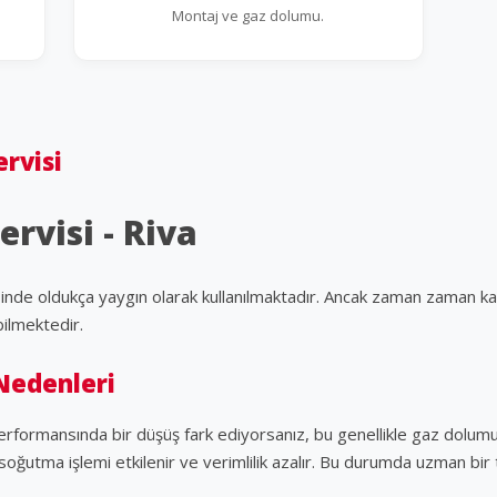
Montaj ve gaz dolumu.
rvisi
rvisi - Riva
inde oldukça yaygın olarak kullanılmaktadır. Ancak zaman zaman kar
ilmektedir.
Nedenleri
rformansında bir düşüş fark ediyorsanız, bu genellikle gaz dolumu 
soğutma işlemi etkilenir ve verimlilik azalır. Bu durumda uzman bir