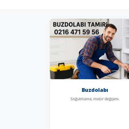
Buzdolabı
Soğutmama, motor değişimi.