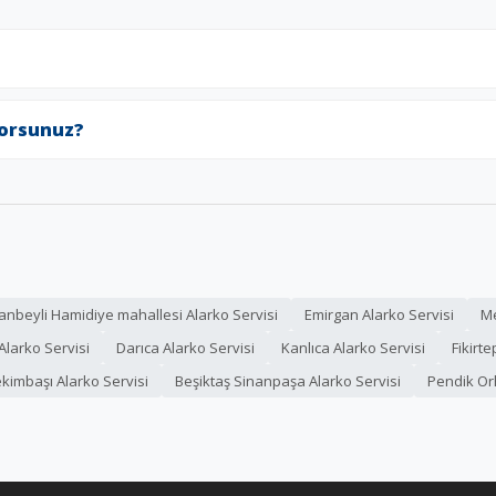
yorsunuz?
anbeyli Hamidiye mahallesi Alarko Servisi
Emirgan Alarko Servisi
Me
Alarko Servisi
Darıca Alarko Servisi
Kanlıca Alarko Servisi
Fikirt
kimbaşı Alarko Servisi
Beşiktaş Sinanpaşa Alarko Servisi
Pendik Or