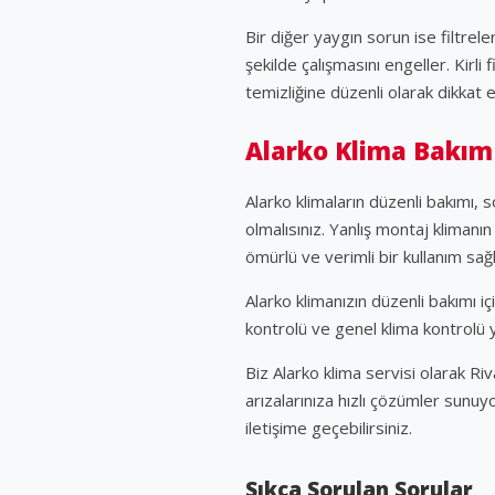
Bir diğer yaygın sorun ise filtrel
şekilde çalışmasını engeller. Kirli
temizliğine düzenli olarak dikkat e
Alarko Klima Bakım
Alarko klimaların düzenli bakımı, 
olmalısınız. Yanlış montaj klimanı
ömürlü ve verimli bir kullanım sağl
Alarko klimanızın düzenli bakımı iç
kontrolü ve genel klima kontrolü y
Biz Alarko klima servisi olarak Ri
arızalarınıza hızlı çözümler sunuy
iletişime geçebilirsiniz.
Sıkça Sorulan Sorular