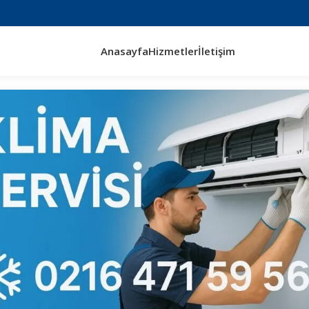
Anasayfa
Hizmetler
İletişim