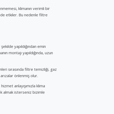
enmemesi, klimanın verimli bir
nde etkiler. Bu nedenle filtre
r şekilde yapıldığından emin
manın montajı yapıldığında, uzun
leri sırasında filtre temizliği, gaz
arızalar önlenmiş olur.
i hizmet anlayışımızla klima
ek almak isterseniz bizimle