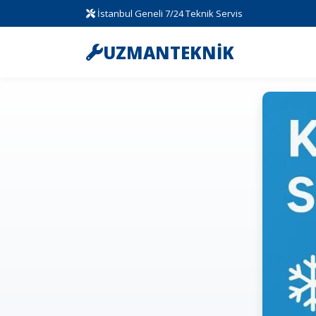
İstanbul Geneli 7/24 Teknik Servis
UZMANTEKNİK