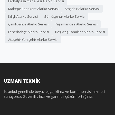
Ferhatpaşa mahallesi Alarko Servisi
Maltepe Esenkent Alarko Servisi
Ataşehir Alarko Servisi
Kılıçlı Alarko Servisi
Gümüşpınar Alarko Servisi
Çamlıbahçe Alarko Servisi
Paşamandıra Alarko Servisi
Fenerbahçe Alarko Servisi
Beşiktaş Konaklar Alarko Servisi
Ataşehir Yenişehir Alarko Servisi
UZMAN TEKNİK
İstanbul genelinde beyaz eşya, klima ve kombi servisi hizmeti
sunuyoruz. Güvenilir, hızlı ve garantili çözüm ortağınız.