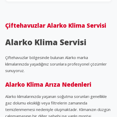
Çiftehavuzlar Alarko Klima Servisi
Alarko Klima Servisi
Çiftehavuzlar bölgesinde bulunan Alarko marka
klimalarınızda yaşadığınız sorunlara profesyonel çözümler
sunuyoruz.
Alarko Klima Arıza Nedenleri
Alarko klimalarınızda yaşanan soğutma sorunları genellikle
gaz dolumu eksikliği veya filtrelerin zamanında
temizlenmemesi nedeniyle oluşmaktadır. Klimanızın düzgün
çalışmamasının bir diğer sebebi ise yanlış montaj