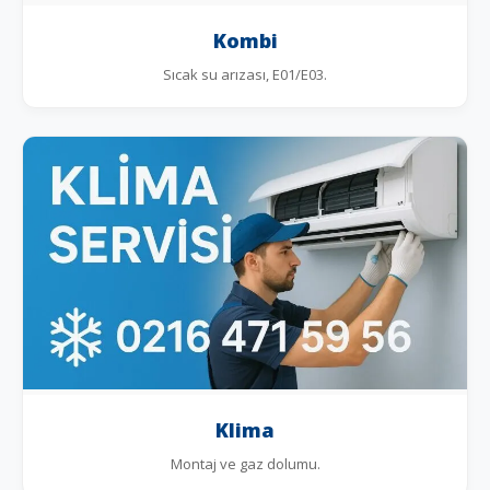
Kombi
Sıcak su arızası, E01/E03.
Klima
Montaj ve gaz dolumu.