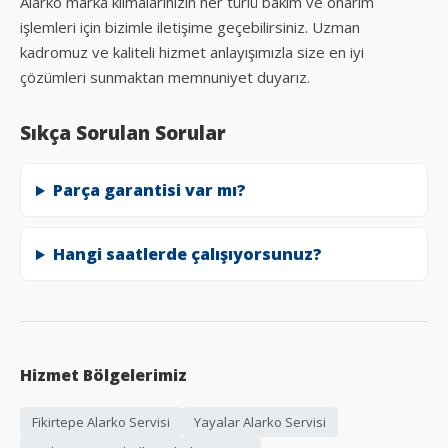
Alarko marka klimalarınızın her türlü bakım ve onarım
işlemleri için bizimle iletişime geçebilirsiniz. Uzman
kadromuz ve kaliteli hizmet anlayışımızla size en iyi
çözümleri sunmaktan memnuniyet duyarız.
Sıkça Sorulan Sorular
Parça garantisi var mı?
Hangi saatlerde çalışıyorsunuz?
Hizmet Bölgelerimiz
Fikirtepe Alarko Servisi
Yayalar Alarko Servisi