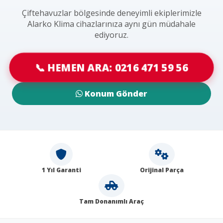
Çiftehavuzlar bölgesinde deneyimli ekiplerimizle
Alarko Klima cihazlarınıza aynı gün müdahale
ediyoruz.
📞 HEMEN ARA: 0216 471 59 56
Konum Gönder
1 Yıl Garanti
Orijinal Parça
Tam Donanımlı Araç