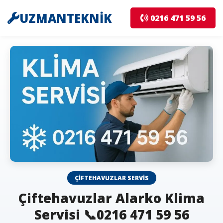
UZMANTEKNİK
0216 471 59 56
ÇIFTEHAVUZLAR SERVIS
Çiftehavuzlar Alarko Klima
Servisi 📞0216 471 59 56