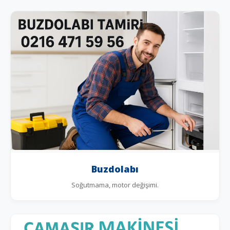
Buzdolabı
Soğutmama, motor değişimi.