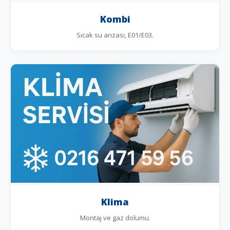
Kombi
Sıcak su arızası, E01/E03.
Klima
Montaj ve gaz dolumu.