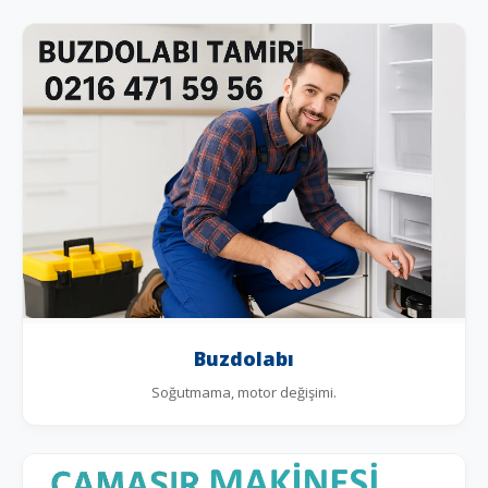
Buzdolabı
Soğutmama, motor değişimi.