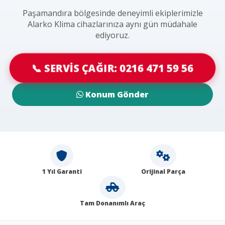
Paşamandıra bölgesinde deneyimli ekiplerimizle
Alarko Klima cihazlarınıza aynı gün müdahale
ediyoruz.
📞 SERVİS ÇAĞIR: 0216 471 59 56
Konum Gönder
1 Yıl Garanti
Orijinal Parça
Tam Donanımlı Araç