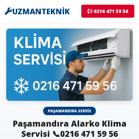
UZMANTEKNİK
0216 471 59 56
PAŞAMANDIRA SERVIS
Paşamandıra Alarko Klima
Servisi 📞0216 471 59 56