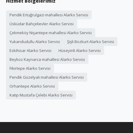
Hizmet Bölgelerimiz
Pendik Ertuğrulgazi mahallesi Alarko Servisi
Üsküdar Bahçelievler Alarko Servisi
Çekmeköy Nişantepe mahallesi Alarko Servisi
Yukarıdudullu Alarko Servisi
Şişli Bozkurt Alarko Servisi
Eskihisar Alarko Servisi
Hüseyinli Alarko Servisi
Beykoz Kaynarca mahallesi Alarko Servisi
Fikirtepe Alarko Servisi
Pendik Güzelyalı mahallesi Alarko Servisi
Orhantepe Alarko Servisi
Katip Mustafa Çelebi Alarko Servisi