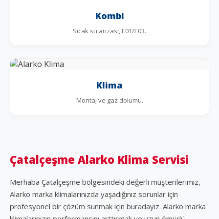
Kombi
Sıcak su arızası, E01/E03.
Klima
Montaj ve gaz dolumu.
Çatalçeşme Alarko Klima Servisi
Merhaba Çatalçeşme bölgesindeki değerli müşterilerimiz,
Alarko marka klimalarınızda yaşadığınız sorunlar için
profesyonel bir çözüm sunmak için buradayız. Alarko marka
klimalarınızın performansını arttırmak ve uzun ömürlü