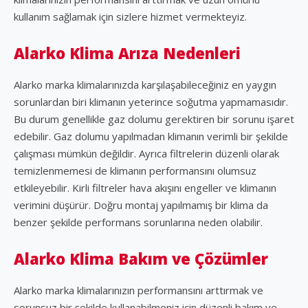
kullanım sağlamak için sizlere hizmet vermekteyiz.
Alarko Klima Arıza Nedenleri
Alarko marka klimalarınızda karşılaşabileceğiniz en yaygın
sorunlardan biri klimanın yeterince soğutma yapmamasıdır.
Bu durum genellikle gaz dolumu gerektiren bir sorunu işaret
edebilir. Gaz dolumu yapılmadan klimanın verimli bir şekilde
çalışması mümkün değildir. Ayrıca filtrelerin düzenli olarak
temizlenmemesi de klimanın performansını olumsuz
etkileyebilir. Kirli filtreler hava akışını engeller ve klimanın
verimini düşürür. Doğru montaj yapılmamış bir klima da
benzer şekilde performans sorunlarına neden olabilir.
Alarko Klima Bakım ve Çözümler
Alarko marka klimalarınızın performansını arttırmak ve
sorunsuz bir şekilde kullanabilmeniz için düzenli bakım ve