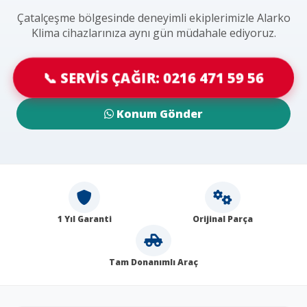
Çatalçeşme bölgesinde deneyimli ekiplerimizle Alarko
Klima cihazlarınıza aynı gün müdahale ediyoruz.
📞 SERVİS ÇAĞIR: 0216 471 59 56
Konum Gönder
1 Yıl Garanti
Orijinal Parça
Tam Donanımlı Araç