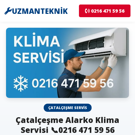
UZMANTEKNİK
0216 471 59 56
ÇATALÇEŞME SERVIS
Çatalçeşme Alarko Klima
Servisi 📞0216 471 59 56