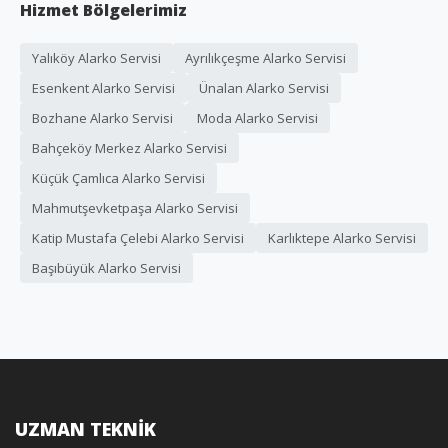
Hizmet Bölgelerimiz
Yalıköy Alarko Servisi
Ayrılıkçeşme Alarko Servisi
Esenkent Alarko Servisi
Ünalan Alarko Servisi
Bozhane Alarko Servisi
Moda Alarko Servisi
Bahçeköy Merkez Alarko Servisi
Küçük Çamlıca Alarko Servisi
Mahmutşevketpaşa Alarko Servisi
Katip Mustafa Çelebi Alarko Servisi
Karlıktepe Alarko Servisi
Başıbüyük Alarko Servisi
UZMAN TEKNİK