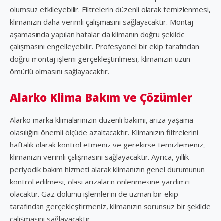
olumsuz etkileyebilir. Filtrelerin düzenli olarak temizlenmesi,
klimanızın daha verimli çalışmasını sağlayacaktır. Montaj
aşamasında yapılan hatalar da klimanın doğru şekilde
çalışmasını engelleyebilir. Profesyonel bir ekip tarafından
doğru montaj işlemi gerçekleştirilmesi, klimanızın uzun
ömürlü olmasını sağlayacaktır.
Alarko Klima Bakım ve Çözümler
Alarko marka klimalarınızın düzenli bakımı, arıza yaşama
olasılığını önemli ölçüde azaltacaktır. Klimanızın filtrelerini
haftalık olarak kontrol etmeniz ve gerekirse temizlemeniz,
klimanızın verimli çalışmasını sağlayacaktır. Ayrıca, yıllık
periyodik bakım hizmeti alarak klimanızın genel durumunun
kontrol edilmesi, olası arızaların önlenmesine yardımcı
olacaktır. Gaz dolumu işlemlerini de uzman bir ekip
tarafından gerçekleştirmeniz, klimanızın sorunsuz bir şekilde
çalışmasını sağlayacaktır.