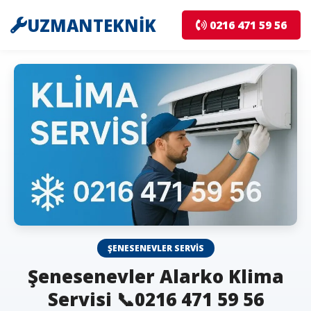
UZMANTEKNİK
0216 471 59 56
ŞENESENEVLER SERVIS
Şenesenevler Alarko Klima
Servisi 📞0216 471 59 56