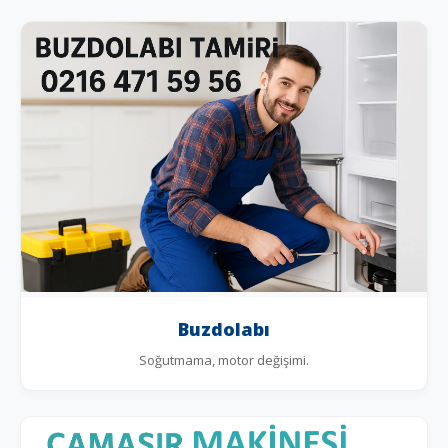
Buzdolabı
Soğutmama, motor değişimi.