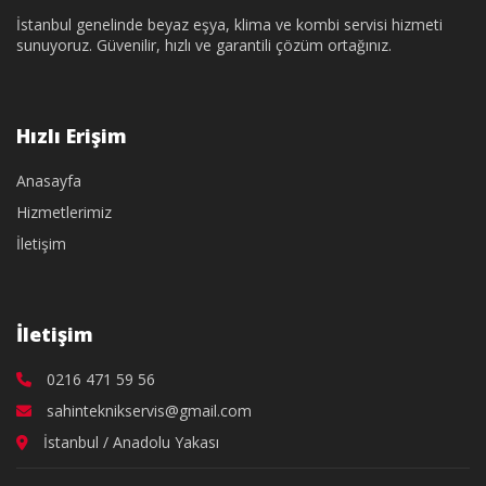
İstanbul genelinde beyaz eşya, klima ve kombi servisi hizmeti
sunuyoruz. Güvenilir, hızlı ve garantili çözüm ortağınız.
Hızlı Erişim
Anasayfa
Hizmetlerimiz
İletişim
İletişim
0216 471 59 56
sahinteknikservis@gmail.com
İstanbul / Anadolu Yakası