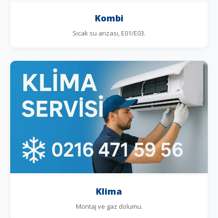
Kombi
Sıcak su arızası, E01/E03.
Klima
Montaj ve gaz dolumu.