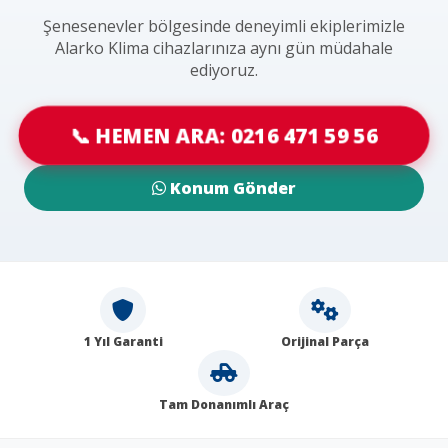
Şenesenevler bölgesinde deneyimli ekiplerimizle
Alarko Klima cihazlarınıza aynı gün müdahale
ediyoruz.
📞 HEMEN ARA: 0216 471 59 56
Konum Gönder
1 Yıl Garanti
Orijinal Parça
Tam Donanımlı Araç