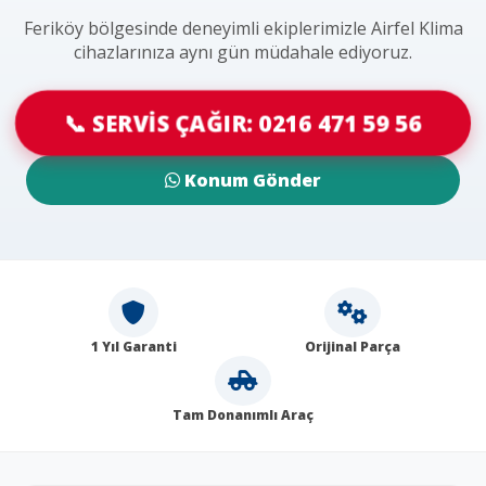
Feriköy bölgesinde deneyimli ekiplerimizle Airfel Klima
cihazlarınıza aynı gün müdahale ediyoruz.
📞 SERVİS ÇAĞIR: 0216 471 59 56
Konum Gönder
1 Yıl Garanti
Orijinal Parça
Tam Donanımlı Araç