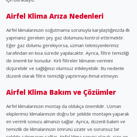
Airfel Klima Arıza Nedenleri
Airfel klimalarınızın soğutmama sorunuyla karşılaştığınızda ilk
yapmanız gereken şey gaz dolumunu kontrol ettirmektir.
Eğer gaz dolumu gerekiyorsa, uzman teknisyenlerimiz
tarafından en kısa sürede yapılacaktır. Ayrıca, filtre temizliği
de önemli bir konudur. Kirli filtreler klimanın verimini
düşürebilir ve sağlığınızı olumsuz etkileyebilir. Bu nedenle
düzenli olarak filtre temizliği yaptırmayı ihmal etmeyin.
Airfel Klima Bakım ve Çözümler
Airfel klimalarınızın montajı da oldukça önemlidir. Uzman
ekiplerimiz klimalarınızın doğru bir şekilde montajını yaparak
en verimli sonucu almanızı sağlar. Ayrıca, düzenli bakım ve
temizlik de klimalarınızın ömrünü uzatır ve sorunsuz bir
şekilde çalışmasını sağlar. Airfel klima servisi olarak, size en