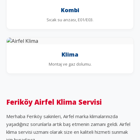
Kombi
Sıcak su arızası, E01/E03.
Klima
Montaj ve gaz dolumu.
Feriköy Airfel Klima Servisi
Merhaba Feriköy sakinleri, Airfel marka klimalarınızda
yaşadığınız sorunlarla artık baş etmenin zamanı geldi. Airfel
klima servisi uzmanı olarak size en kaliteli hizmeti sunmak
için buradayız.