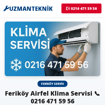
UZMANTEKNİK
0216 471 59 56
FERIKÖY SERVIS
Feriköy Airfel Klima Servisi 📞
0216 471 59 56