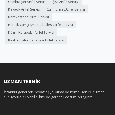
Cumhuriyet Airfel Servisi
Şişli Airfel Servisi
Kavacık Airfel Servisi
Cumhuriyet Airfel Servisi
Bereketzade Airfel Servisi
Pendik Çamçeşme mahallesi Airfel Servisi
Kâzım Karabekir Airfel Servisi
Beykoz Fatih mahallesi Airfel Servisi
UZMAN TEKNİK
İstanbul genelinde beyaz eşya, klima ve kombi servisi hizmeti
sunuyoruz. Güvenilir, hızlı ve garantili çözüm ortağınız.