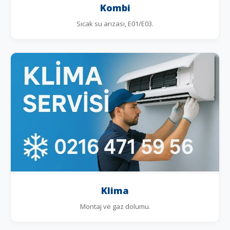
Kombi
Sıcak su arızası, E01/E03.
Klima
Montaj ve gaz dolumu.