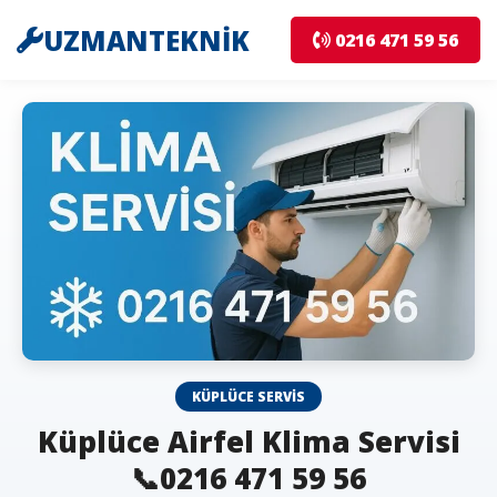
UZMANTEKNİK
0216 471 59 56
KÜPLÜCE SERVIS
Küplüce Airfel Klima Servisi
📞0216 471 59 56