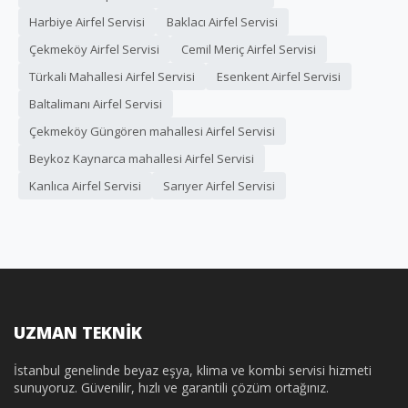
Harbiye Airfel Servisi
Baklacı Airfel Servisi
Çekmeköy Airfel Servisi
Cemil Meriç Airfel Servisi
Türkali Mahallesi Airfel Servisi
Esenkent Airfel Servisi
Baltalimanı Airfel Servisi
Çekmeköy Güngören mahallesi Airfel Servisi
Beykoz Kaynarca mahallesi Airfel Servisi
Kanlıca Airfel Servisi
Sarıyer Airfel Servisi
UZMAN TEKNİK
İstanbul genelinde beyaz eşya, klima ve kombi servisi hizmeti
sunuyoruz. Güvenilir, hızlı ve garantili çözüm ortağınız.