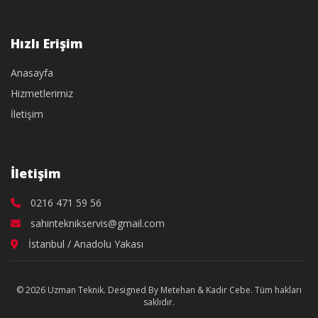
Hızlı Erişim
Anasayfa
Hizmetlerimiz
İletişim
İletişim
0216 471 59 56
sahinteknikservis@gmail.com
İstanbul / Anadolu Yakası
© 2026 Uzman Teknik. Designed By Metehan & Kadir Cebe. Tüm hakları
saklıdır.