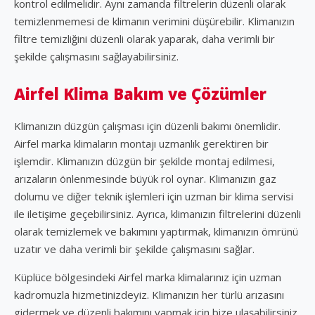
kontrol edilmelidir. Aynı zamanda filtrelerin düzenli olarak
temizlenmemesi de klimanın verimini düşürebilir. Klimanızın
filtre temizliğini düzenli olarak yaparak, daha verimli bir
şekilde çalışmasını sağlayabilirsiniz.
Airfel Klima Bakım ve Çözümler
Klimanızın düzgün çalışması için düzenli bakımı önemlidir.
Airfel marka klimaların montajı uzmanlık gerektiren bir
işlemdir. Klimanızın düzgün bir şekilde montaj edilmesi,
arızaların önlenmesinde büyük rol oynar. Klimanızın gaz
dolumu ve diğer teknik işlemleri için uzman bir klima servisi
ile iletişime geçebilirsiniz. Ayrıca, klimanızın filtrelerini düzenli
olarak temizlemek ve bakımını yaptırmak, klimanızın ömrünü
uzatır ve daha verimli bir şekilde çalışmasını sağlar.
Küplüce bölgesindeki Airfel marka klimalarınız için uzman
kadromuzla hizmetinizdeyiz. Klimanızın her türlü arızasını
gidermek ve düzenli bakımını yapmak için bize ulaşabilirsiniz.