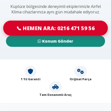
Küplüce bölgesinde deneyimli ekiplerimizle Airfel
Klima cihazlarınıza aynı gün müdahale ediyoruz.
📞 HEMEN ARA: 0216 471 59 56
Konum Gönder
1 Yıl Garanti
Orijinal Parça
Tam Donanımlı Araç