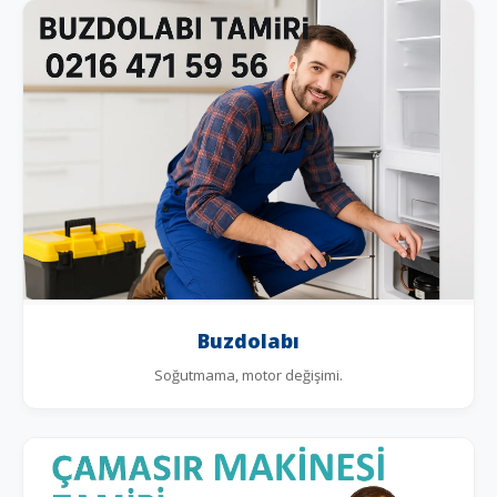
Buzdolabı
Soğutmama, motor değişimi.