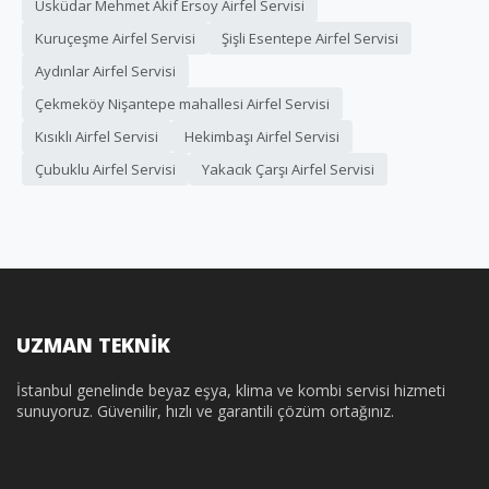
Üsküdar Mehmet Akif Ersoy Airfel Servisi
Kuruçeşme Airfel Servisi
Şişli Esentepe Airfel Servisi
Aydınlar Airfel Servisi
Çekmeköy Nişantepe mahallesi Airfel Servisi
Kısıklı Airfel Servisi
Hekimbaşı Airfel Servisi
Çubuklu Airfel Servisi
Yakacık Çarşı Airfel Servisi
UZMAN TEKNİK
İstanbul genelinde beyaz eşya, klima ve kombi servisi hizmeti
sunuyoruz. Güvenilir, hızlı ve garantili çözüm ortağınız.