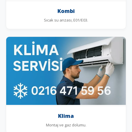
Kombi
Sıcak su arızası, E01/E03.
Klima
Montaj ve gaz dolumu.