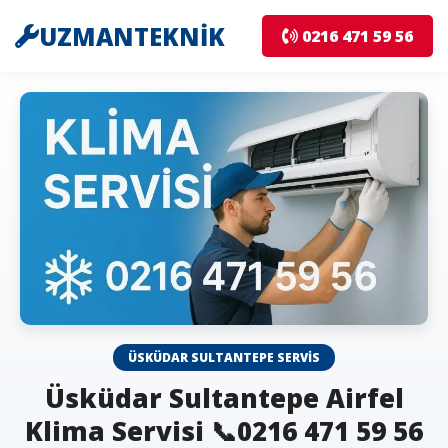
UZMANTEKNİK
0216 471 59 56
ÜSKÜDAR SULTANTEPE SERVIS
Üsküdar Sultantepe Airfel
Klima Servisi 📞0216 471 59 56