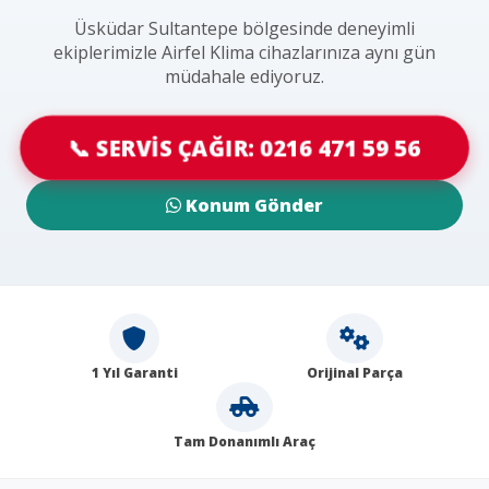
Üsküdar Sultantepe bölgesinde deneyimli
ekiplerimizle Airfel Klima cihazlarınıza aynı gün
müdahale ediyoruz.
📞 SERVİS ÇAĞIR: 0216 471 59 56
Konum Gönder
1 Yıl Garanti
Orijinal Parça
Tam Donanımlı Araç