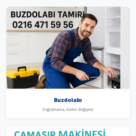
Buzdolabı
Soğutmama, motor değişimi.