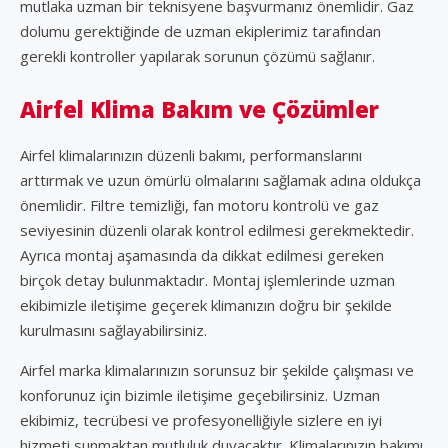
mutlaka uzman bir teknisyene başvurmanız önemlidir. Gaz
dolumu gerektiğinde de uzman ekiplerimiz tarafından
gerekli kontroller yapılarak sorunun çözümü sağlanır.
Airfel Klima Bakım ve Çözümler
Airfel klimalarınızın düzenli bakımı, performanslarını
arttırmak ve uzun ömürlü olmalarını sağlamak adına oldukça
önemlidir. Filtre temizliği, fan motoru kontrolü ve gaz
seviyesinin düzenli olarak kontrol edilmesi gerekmektedir.
Ayrıca montaj aşamasında da dikkat edilmesi gereken
birçok detay bulunmaktadır. Montaj işlemlerinde uzman
ekibimizle iletişime geçerek klimanızın doğru bir şekilde
kurulmasını sağlayabilirsiniz.
Airfel marka klimalarınızın sorunsuz bir şekilde çalışması ve
konforunuz için bizimle iletişime geçebilirsiniz. Uzman
ekibimiz, tecrübesi ve profesyonelliğiyle sizlere en iyi
hizmeti sunmaktan mutluluk duyacaktır. Klimalarınızın bakımı