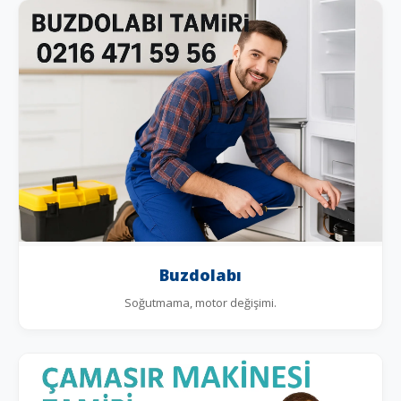
Buzdolabı
Soğutmama, motor değişimi.