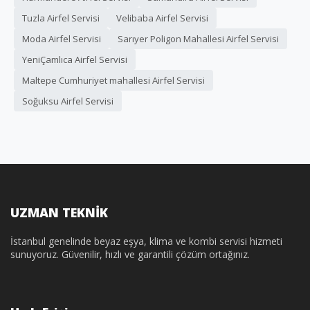
Tuzla Airfel Servisi
Velibaba Airfel Servisi
Moda Airfel Servisi
Sarıyer Poligon Mahallesi Airfel Servisi
YeniÇamlıca Airfel Servisi
Maltepe Cumhuriyet mahallesi Airfel Servisi
Soğuksu Airfel Servisi
UZMAN TEKNİK
İstanbul genelinde beyaz eşya, klima ve kombi servisi hizmeti
sunuyoruz. Güvenilir, hızlı ve garantili çözüm ortağınız.