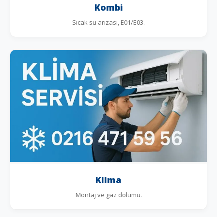
Kombi
Sıcak su arızası, E01/E03.
Klima
Montaj ve gaz dolumu.