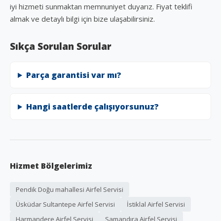
iyi hizmeti sunmaktan memnuniyet duyarız. Fiyat teklifi
almak ve detaylı bilgi için bize ulaşabilirsiniz.
Sıkça Sorulan Sorular
Parça garantisi var mı?
Hangi saatlerde çalışıyorsunuz?
Hizmet Bölgelerimiz
Pendik Doğu mahallesi Airfel Servisi
Üsküdar Sultantepe Airfel Servisi
İstiklal Airfel Servisi
Harmandere Airfel Servisi
Samandıra Airfel Servisi