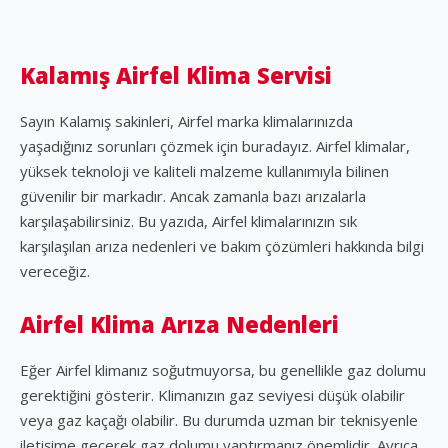
Kalamış Airfel Klima Servisi
Sayın Kalamış sakinleri, Airfel marka klimalarınızda
yaşadığınız sorunları çözmek için buradayız. Airfel klimalar,
yüksek teknoloji ve kaliteli malzeme kullanımıyla bilinen
güvenilir bir markadır. Ancak zamanla bazı arızalarla
karşılaşabilirsiniz. Bu yazıda, Airfel klimalarınızın sık
karşılaşılan arıza nedenleri ve bakım çözümleri hakkında bilgi
vereceğiz.
Airfel Klima Arıza Nedenleri
Eğer Airfel klimanız soğutmuyorsa, bu genellikle gaz dolumu
gerektiğini gösterir. Klimanızın gaz seviyesi düşük olabilir
veya gaz kaçağı olabilir. Bu durumda uzman bir teknisyenle
iletişime geçerek gaz dolumu yaptırmanız önemlidir. Ayrıca,