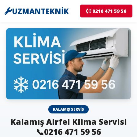
UZMANTEKNİK
0216 471 59 56
KALAMIŞ SERVIS
Kalamış Airfel Klima Servisi
📞0216 471 59 56