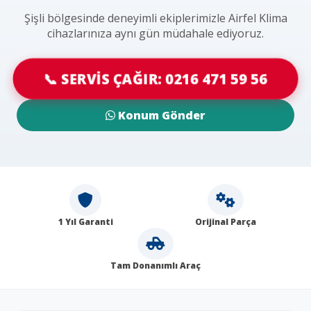
Şişli bölgesinde deneyimli ekiplerimizle Airfel Klima
cihazlarınıza aynı gün müdahale ediyoruz.
📞 SERVİS ÇAĞIR: 0216 471 59 56
Konum Gönder
1 Yıl Garanti
Orijinal Parça
Tam Donanımlı Araç