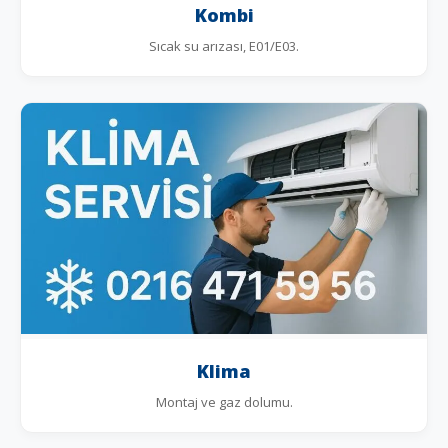
Kombi
Sıcak su arızası, E01/E03.
Klima
Montaj ve gaz dolumu.