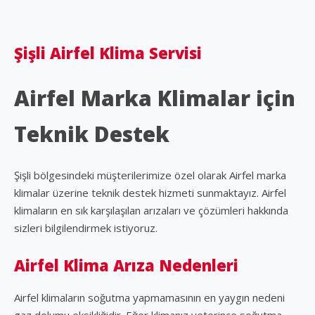
Şişli Airfel Klima Servisi
Airfel Marka Klimalar için
Teknik Destek
Şişli bölgesindeki müşterilerimize özel olarak Airfel marka
klimalar üzerine teknik destek hizmeti sunmaktayız. Airfel
klimaların en sık karşılaşılan arızaları ve çözümleri hakkında
sizleri bilgilendirmek istiyoruz.
Airfel Klima Arıza Nedenleri
Airfel klimaların soğutma yapmamasının en yaygın nedeni
gaz dolumu eksikliğidir. Eğer klimanız yeterince soğutma