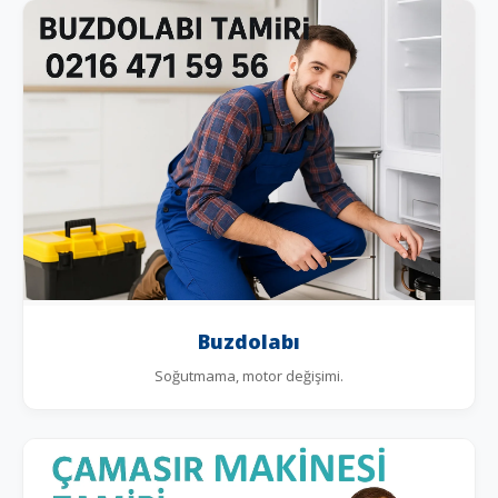
Buzdolabı
Soğutmama, motor değişimi.