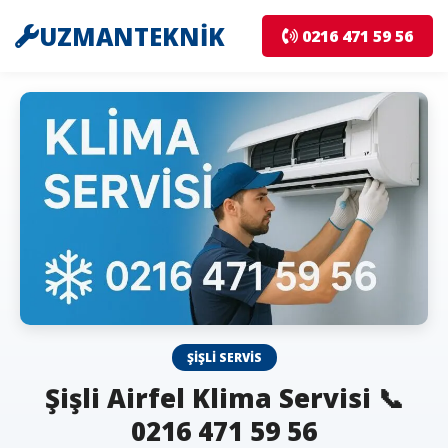
UZMANTEKNİK
0216 471 59 56
ŞIŞLI SERVIS
Şişli Airfel Klima Servisi 📞
0216 471 59 56