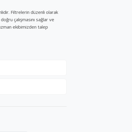
dir. Filtrelerin düzenli olarak
n doğru çalışmasını sağlar ve
i uzman ekibimizden talep