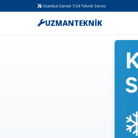
İstanbul Geneli 7/24 Teknik Servis
UZMANTEKNİK