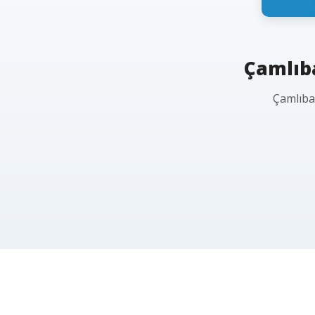
Çamlıba
Çamlıbah