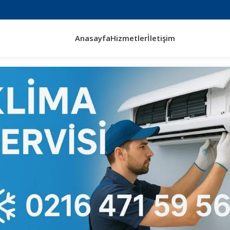
Anasayfa
Hizmetler
İletişim