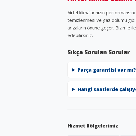
Airfel klimalarınızın performansın
temizlenmesi ve gaz dolumu gibi iş
arızaların önüne geçer. Bizimle il
edebilirsiniz.
Sıkça Sorulan Sorular
Parça garantisi var mı?
Hangi saatlerde çalışı
Hizmet Bölgelerimiz