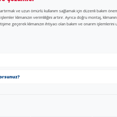
ı artırmak ve uzun ömürlü kullanım sağlamak için düzenli bakım önemli
lemler klimanızın verimliliğini artırır. Ayrıca doğru montaj, klimanı
etişime geçerek klimanızın ihtiyacı olan bakım ve onarım işlemlerin
yorsunuz?