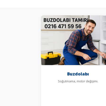
Buzdolabı
Soğutmama, motor değişimi.