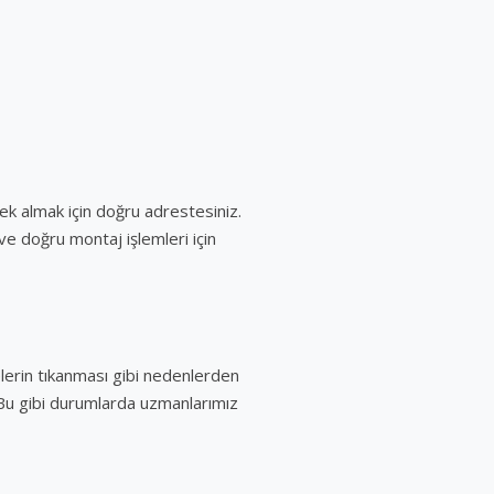
tek almak için doğru adrestesiniz.
ve doğru montaj işlemleri için
elerin tıkanması gibi nedenlerden
. Bu gibi durumlarda uzmanlarımız