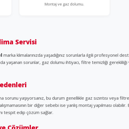
Montaj ve gaz dolumu.
lima Servisi
el
marka klimalarınızda yaşadığınız sorunlarla ilgili profesyonel des
yaşanan sorunlar, gaz dolumu ihtiyacı, filtre temizliği gerekliliği 
Nedenleri
ma sorunu yaşıyorsanız, bu durum genellikle gaz sızıntısı veya filtr
alışmamasının bir diğer sebebi ise yanlış montaj yapılması olabilir
ı tespit edip çözüm sağlar.
 ve Çözümler