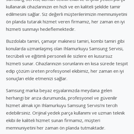
kullanarak cihazlarınızın en hızlı ve en kaliteli şekilde tamir
edilmesini sağlar. Siz değerli müşterilerimizin memnuniyetini
ön planda tutarak hizmet veren firmamız, her zaman en iyi
hizmeti sunmayı hedeflemektedir.
Buzdolabı tamiri, çamaşır makinesi tamiri, kombi tamiri gibi
konularda uzmanlaşmış olan Ihlamurkuyu Samsung Servisi,
tecrübeli ve eğitimli personeli ile sizlere en kusursuz
hizmeti sunar. Cihazlarınızın sorunlarını en kısa sürede tespit
edip çözüm üreten profesyonel ekibimiz, her zaman en iyi
sonuçları elde etmenizi sağlar.
Samsung marka beyaz eşyalarınızda meydana gelen
herhangi bir arıza durumunda, profesyonel ve güvenilir
hizmet almak için Ihlamurkuyu Samsung Servisi'ni tercih
edebilirsiniz. Orijinal yedek parça kullanımı ve uzman teknik
ekibi ile kaliteli hizmet sunan firmamız, müşteri
memnuniyetini her zaman ön planda tutmaktadır.