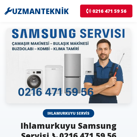
UZMANTEKNİK
0216 471 59 56
IHLAMURKUYU SERVIS
Ihlamurkuyu Samsung
Servisi 📞0216 471 59 56