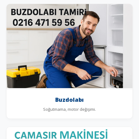
Buzdolabı
Soğutmama, motor değişimi.