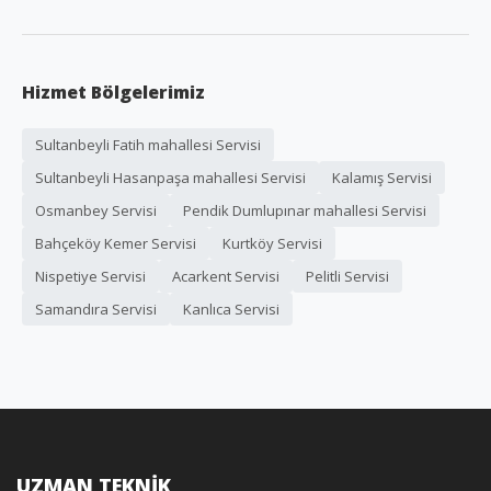
Hizmet Bölgelerimiz
Sultanbeyli Fatih mahallesi Servisi
Sultanbeyli Hasanpaşa mahallesi Servisi
Kalamış Servisi
Osmanbey Servisi
Pendik Dumlupınar mahallesi Servisi
Bahçeköy Kemer Servisi
Kurtköy Servisi
Nispetiye Servisi
Acarkent Servisi
Pelitli Servisi
Samandıra Servisi
Kanlıca Servisi
UZMAN TEKNİK