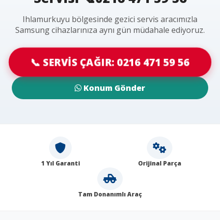
Ihlamurkuyu bölgesinde gezici servis aracımızla
Samsung cihazlarınıza aynı gün müdahale ediyoruz.
📞 SERVİS ÇAĞIR: 0216 471 59 56
Konum Gönder
1 Yıl Garanti
Orijinal Parça
Tam Donanımlı Araç