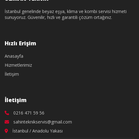
İstanbul genelinde beyaz eşya, klima ve kombi servisi hizmeti
sunuyoruz. Güvenilir, hızlı ve garantili çözüm ortağınız.
Hızlı Erişim
Anasayfa
Hizmetlerimiz
İletişim
İletişim
0216 471 59 56
sahinteknikservis@gmail.com
İstanbul / Anadolu Yakası