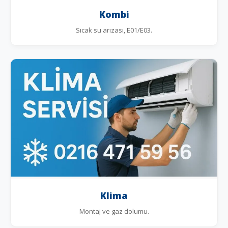
Kombi
Sıcak su arızası, E01/E03.
Klima
Montaj ve gaz dolumu.