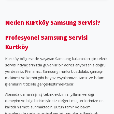
Neden Kurtköy Samsung Servisi?
Profesyonel Samsung Servisi
Kurtköy
Kurtköy bölgesinde yaşayan Samsung kullanıcıları için teknik
servis ihtiyaçlarınızda güvenilir bir adres arıyorsanız doğru
yerdesiniz. Firmamız, Samsung marka buzdolabı, çamaşır
makinesi ve kombi gibi beyaz eşyalarınızın tamir ve bakım
işlemlerini titizlikle gerçekleştirmektedir.
Alanında uzmanlaşmış teknik ekibimiz, yılların verdiği
deneyim ve bilgi birikimiyle siz değerli müşterilerimize en
kaliteli hizmeti sunmaktadır. Bütün tamir ve bakım
işlemlerinde sadece orijinal yedek parçalar kullanılarak