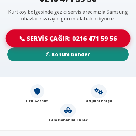
Kurtköy bölgesinde gezici servis aracımızla Samsung
cihazlarınıza aynı gün müdahale ediyoruz.
📞 SERVİS ÇAĞIR: 0216 471 59 56
Konum Gönder
1 Yıl Garanti
Orijinal Parça
Tam Donanımlı Araç