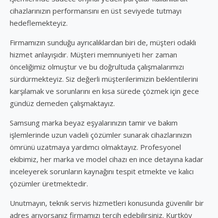
cihazlarınızın performansını en üst seviyede tutmayı
hedeflemekteyiz.
Firmamızın sunduğu ayrıcalıklardan biri de, müşteri odaklı
hizmet anlayışıdır. Müşteri memnuniyeti her zaman
önceliğimiz olmuştur ve bu doğrultuda çalışmalarımızı
sürdürmekteyiz. Siz değerli müşterilerimizin beklentilerini
karşılamak ve sorunlarını en kısa sürede çözmek için gece
gündüz demeden çalışmaktayız.
Samsung marka beyaz eşyalarınızın tamir ve bakım
işlemlerinde uzun vadeli çözümler sunarak cihazlarınızın
ömrünü uzatmaya yardımcı olmaktayız. Profesyonel
ekibimiz, her marka ve model cihazı en ince detayına kadar
inceleyerek sorunların kaynağını tespit etmekte ve kalıcı
çözümler üretmektedir.
Unutmayın, teknik servis hizmetleri konusunda güvenilir bir
adres arıyorsanız firmamızı tercih edebilirsiniz. Kurtköy