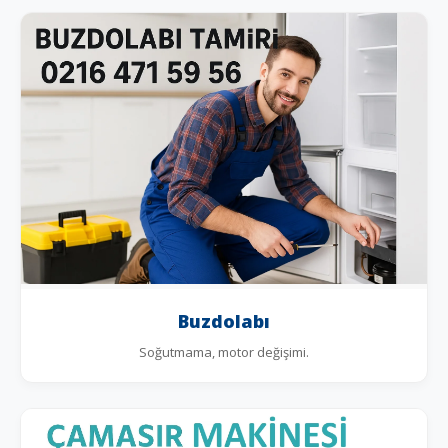
Buzdolabı
Soğutmama, motor değişimi.