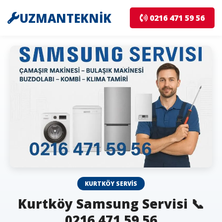
UZMANTEKNİK
0216 471 59 56
KURTKÖY SERVIS
Kurtköy Samsung Servisi 📞
0216 471 59 56