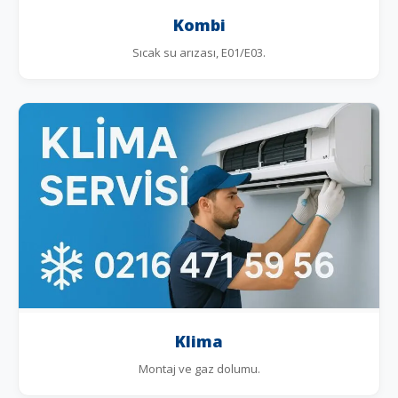
Kombi
Sıcak su arızası, E01/E03.
Klima
Montaj ve gaz dolumu.