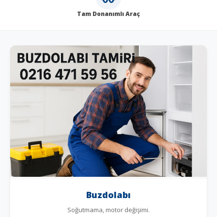
Tam Donanımlı Araç
Buzdolabı
Soğutmama, motor değişimi.