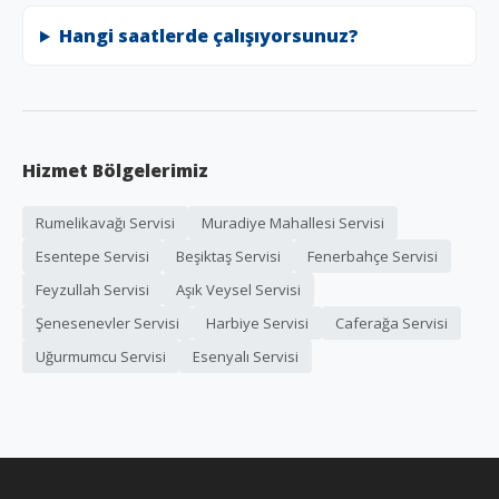
Hangi saatlerde çalışıyorsunuz?
Hizmet Bölgelerimiz
Rumelikavağı Servisi
Muradiye Mahallesi Servisi
Esentepe Servisi
Beşiktaş Servisi
Fenerbahçe Servisi
Feyzullah Servisi
Aşık Veysel Servisi
Şenesenevler Servisi
Harbiye Servisi
Caferağa Servisi
Uğurmumcu Servisi
Esenyalı Servisi