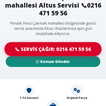
mahallesi Altus Servisi 📞0216
471 59 56
Pendik Fevzi Çakmak mahallesi bölgesinde gezici
servis aracımızla Altus cihazlarınıza aynı gün
müdahale ediyoruz.
📞 SERVİS ÇAĞIR: 0216 471 59 56
Konum Gönder
1 Yıl Garanti
Orijinal Parça