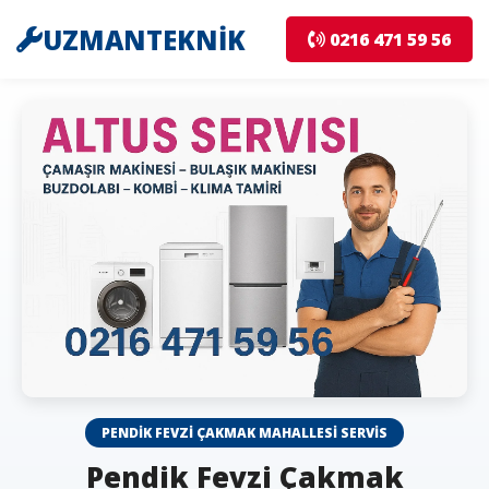
UZMANTEKNİK
0216 471 59 56
PENDIK FEVZI ÇAKMAK MAHALLESI SERVIS
Pendik Fevzi Çakmak