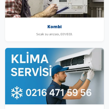
Kombi
Sıcak su arızası, E01/E03.