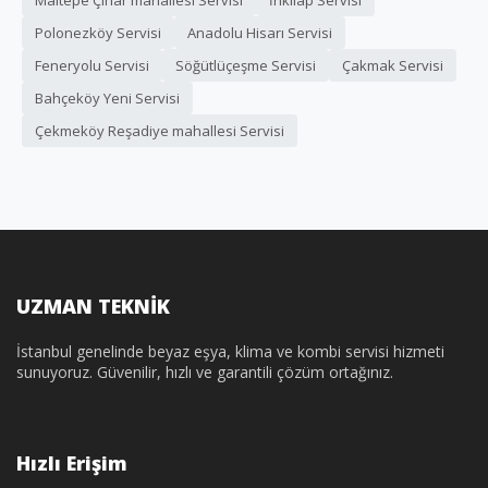
Polonezköy Servisi
Anadolu Hisarı Servisi
Feneryolu Servisi
Söğütlüçeşme Servisi
Çakmak Servisi
Bahçeköy Yeni Servisi
Çekmeköy Reşadiye mahallesi Servisi
UZMAN TEKNİK
İstanbul genelinde beyaz eşya, klima ve kombi servisi hizmeti
sunuyoruz. Güvenilir, hızlı ve garantili çözüm ortağınız.
Hızlı Erişim