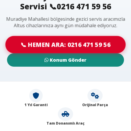
Servisi 📞0216 471 59 56
Muradiye Mahallesi bölgesinde gezici servis aracımızla
Altus cihazlarınıza aynı gün müdahale ediyoruz.
📞 HEMEN ARA: 0216 471 59 56
Konum Gönder
1 Yıl Garanti
Orijinal Parça
Tam Donanımlı Araç