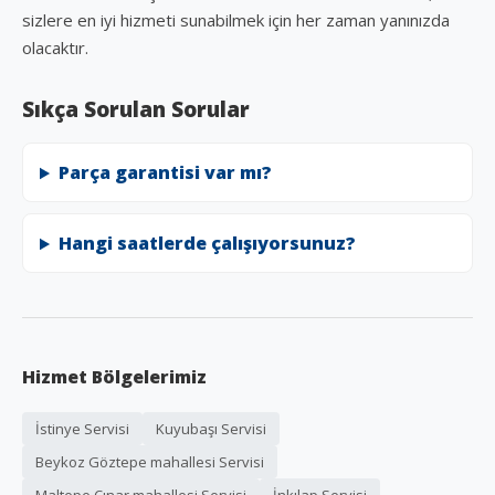
sizlere en iyi hizmeti sunabilmek için her zaman yanınızda
olacaktır.
Sıkça Sorulan Sorular
Parça garantisi var mı?
Hangi saatlerde çalışıyorsunuz?
Hizmet Bölgelerimiz
İstinye Servisi
Kuyubaşı Servisi
Beykoz Göztepe mahallesi Servisi
Maltepe Çınar mahallesi Servisi
İnkılap Servisi