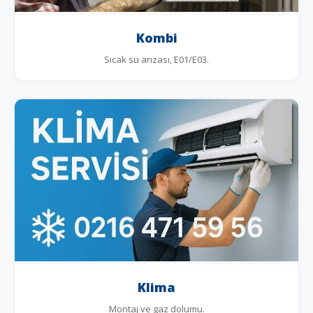
Kombi
Sıcak su arızası, E01/E03.
Klima
Montaj ve gaz dolumu.