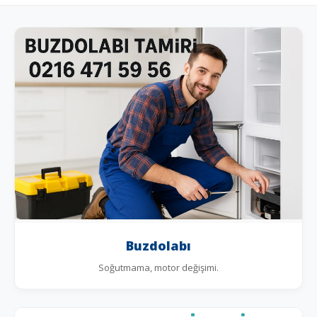
Buzdolabı
Soğutmama, motor değişimi.