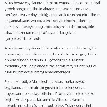
Altus beyaz eşyalarınızın tamiratı esnasında sadece orijinal
yedek parçalar kullanılmaktadır. Bu sayede cihazınızın
performansı ve dayanıklılığı arttırılarak uzun ömürlü kullanım
sağlanmaktadır. Ayrıca, teknik servis ekibimiz alanında
uzman ve deneyimli kişilerden oluşmaktadır. Bu sayede
cihazlarınızın tamiratı profesyonel bir şekilde
gerçekleştirilmektedir.
Altus beyaz eşyalarınızın tamiratı konusunda herhangi bir
sorun yaşamanız durumunda, bizimle iletişime geçebilir ve
en kısa sürede sorununuzu çözebilirsiniz. Müşteri
memnuniyetini ön planda tutan servisimiz, sizlere hızlı ve
etkili bir hizmet sunmayı amaçlamaktadır.
Siz de Muradiye Mahallesi'nde Altus marka beyaz
eşyalarınızın tamiratı için güvenilir bir teknik servis
arıyorsanız, bize ulaşabilirsiniz. Profesyonel ekibimiz ve
orijinal yedek parça kullanımı ile Altus cihazlarınızın
sorunlarına kalıcı çözümler bulabiliriz. Teknik servisimiz,