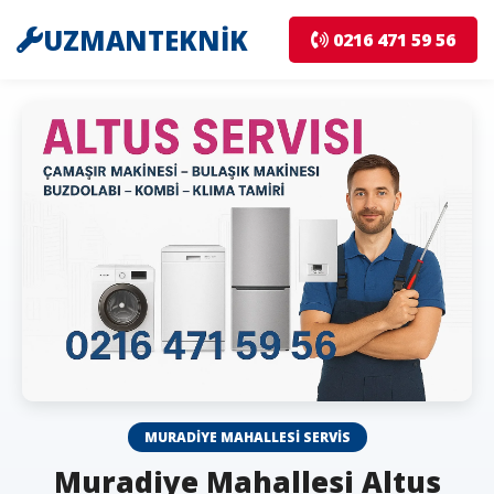
UZMANTEKNİK
0216 471 59 56
MURADIYE MAHALLESI SERVIS
Muradiye Mahallesi Altus