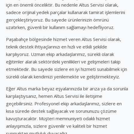
için en önemli önceliktir. Bu nedenle Altus Servisi olarak,
sadece orijinal yedek parçalar kullanarak tamirat işlemlerini
gerçekleştiriyoruz. Bu sayede ürünlerinizin ömrünü
uzatırken, güvenli bir kullanım sağlamayı hedefliyoruz.
Paşabahçe bölgesinde hizmet veren Altus Servisi olarak,
teknik destek ihtiyaçlarınızı en hızlı ve etkili şekilde
karşılıyoruz. Uzman ekip arkadaşlarımız, sürekli olarak
eğitimler alarak sektördeki yenilikleri ve gelişmeleri takip
etmektedir. Bu sayede sizlere en iyi hizmeti sunabilmek için
sürekli olarak kendimizi yenilemekte ve geliştirmekteyiz.
Eğer Altus marka beyaz eşyalarınızda bir arıza ya da sorunla
karşılaştıysanız, hemen Altus Servisi ile iletişime
geçebilirsiniz. Profesyonel ekip arkadaşlarımız, sizlere en
kısa sürede destek sağlayacak ve sorununuzu çözüme
kavuşturacaktır. Müşteri memnuniyeti odaklı hizmet
anlayışımızla, sizlere güvenilir ve kaliteli bir hizmet
sunmaktan mutluluk duyacağız.