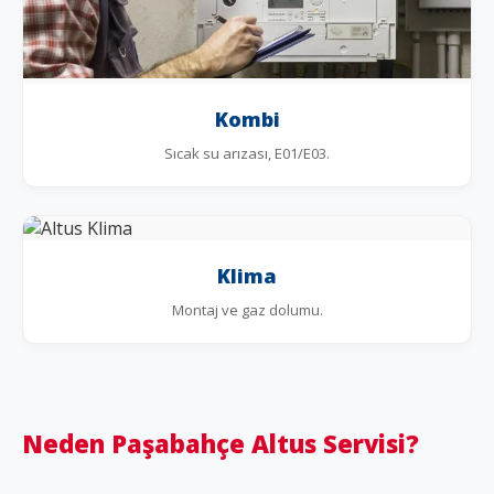
Kombi
Sıcak su arızası, E01/E03.
Klima
Montaj ve gaz dolumu.
Neden Paşabahçe Altus Servisi?