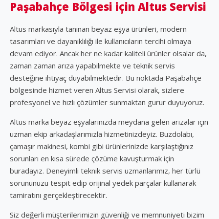
Paşabahçe Bölgesi için Altus Servisi
Altus markasıyla tanınan beyaz eşya ürünleri, modern
tasarımları ve dayanıklılığı ile kullanıcıların tercihi olmaya
devam ediyor. Ancak her ne kadar kaliteli ürünler olsalar da,
zaman zaman arıza yapabilmekte ve teknik servis
desteğine ihtiyaç duyabilmektedir. Bu noktada Paşabahçe
bölgesinde hizmet veren Altus Servisi olarak, sizlere
profesyonel ve hızlı çözümler sunmaktan gurur duyuyoruz.
Altus marka beyaz eşyalarınızda meydana gelen arızalar için
uzman ekip arkadaşlarımızla hizmetinizdeyiz. Buzdolabı,
çamaşır makinesi, kombi gibi ürünlerinizde karşılaştığınız
sorunları en kısa sürede çözüme kavuşturmak için
buradayız. Deneyimli teknik servis uzmanlarımız, her türlü
sorununuzu tespit edip orijinal yedek parçalar kullanarak
tamiratını gerçekleştirecektir.
Siz değerli müşterilerimizin güvenliği ve memnuniyeti bizim