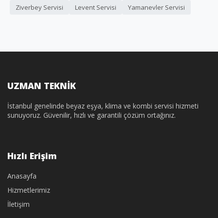
Ziverbey Servisi
Levent Servisi
Yamanevler Servisi
UZMAN TEKNİK
İstanbul genelinde beyaz eşya, klima ve kombi servisi hizmeti
sunuyoruz. Güvenilir, hızlı ve garantili çözüm ortağınız.
Hızlı Erişim
Anasayfa
Hizmetlerimiz
İletişim