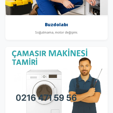
Buzdolabı
Soğutmama, motor değişimi.