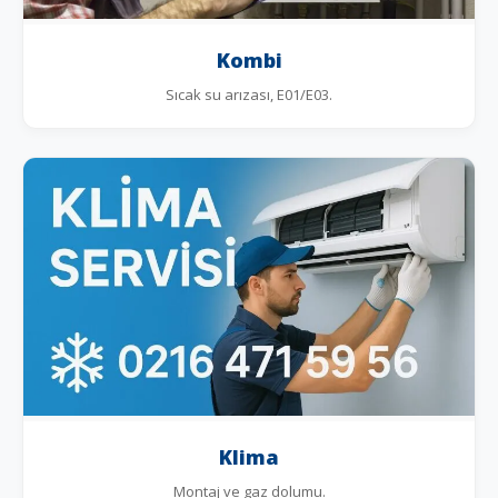
Kombi
Sıcak su arızası, E01/E03.
Klima
Montaj ve gaz dolumu.