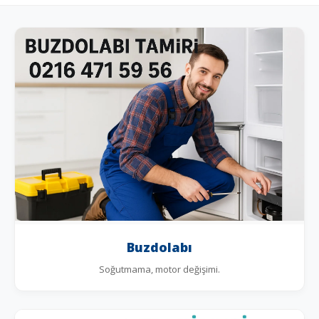
Buzdolabı
Soğutmama, motor değişimi.