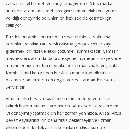
zaman en iyi hizmeti vermeyi amaçlıyoruz. Altus marka
ürünlerinizi emanet edebileceğiniz uzman ekibimiz, yılların
verdiği deneyimle sorunları en hızlı şekilde çözmek için
çalışıyor.
Buzdolabı tamiri konusunda uzman ekibimiz, soğutma
sorunları, su akıntıları, sesli çalışma gibi pek çok arızayı
gidermek için hızlı ve etkili çözümler sunmaktadır. Çamaşır
makinesi arızalarında da profesyonel hizmetimiz sayesinde
makineleriniz yeniden ilk günkü performansına kavuşacaktır.
Kombi tamiri konusunda ise Altus marka kombilerinizin
bakımı ve onarımı için en doğru adres Harmandere Altus
Servisi'dir.
Altus marka beyaz eşyalarınızın tamirinde güvenilir ve
kaliteli hizmet sunan Harmandere Altus Servisi, sizlere en
iyi deneyimi yaşatmak için her zaman yanınızda. Arızalı Altus
beyaz eşyalarınız için daha fazla beklemeyin ve uzman
ekibimizden destek alarak sorunları en kısa sürede