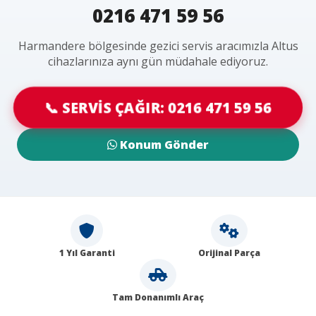
0216 471 59 56
Harmandere bölgesinde gezici servis aracımızla Altus
cihazlarınıza aynı gün müdahale ediyoruz.
📞 SERVİS ÇAĞIR: 0216 471 59 56
Konum Gönder
1 Yıl Garanti
Orijinal Parça
Tam Donanımlı Araç