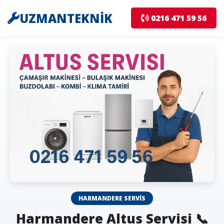
UZMANTEKNİK
0216 471 59 56
HARMANDERE SERVIS
Harmandere Altus Servisi 📞