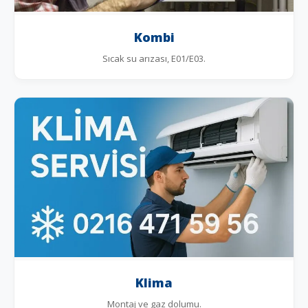
Kombi
Sıcak su arızası, E01/E03.
Klima
Montaj ve gaz dolumu.