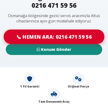
0216 471 59 56
Osmanağa bölgesinde gezici servis aracımızla Altus
cihazlarınıza aynı gün müdahale ediyoruz.
📞 HEMEN ARA: 0216 471 59 56
Konum Gönder
1 Yıl Garanti
Orijinal Parça
Tam Donanımlı Araç