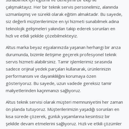
çalışmaktayız. Her bir teknik servis personelimiz, alanında
uzmanlaşmış ve sürekli olarak eğitim almaktadır. Bu sayede,
siz değerli müşterilerimize en iyi hizmeti sunabilmek adına
teknolojik gelişmeleri yakından takip ederek sorunları en
hızlı ve etkili şekilde çözebilmekteyiz.
Altus marka beyaz eşyalarınızda yaşanan herhangi bir arıza
durumunda, bizimle iletişime geçerek profesyonel teknik
servis hizmeti alabilirsiniz. Tamir işlemlerimiz sırasında
sadece orijinal yedek parçaları kullanarak, ürünlerinizin
performansını ve dayanıklılığını korumaya özen
gösteriyoruz. Bu sayede, uzun vadede gereksiz tamir
maliyetlerinden kaçınmanızı sağlıyoruz.
Altus teknik servisi olarak müşteri memnuniyetini her zaman
ön planda tutuyoruz. Müşterilerimizin yaşadığı sorunları en
kısa sürede çözerek, günlük yaşamlarına kesintisiz bir
şekilde devam etmelerini sağlıyoruz. Hızlı ve etkili çözümler