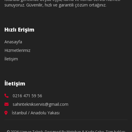
sunuyoruz. Güvenilir, hızlı ve garantili çözüm ortağınız.
Hızlı Erişim
Anasayfa
Hizmetlerimiz
İletişim
İletişim
0216 471 59 56
sahinteknikservis@gmail.com
İstanbul / Anadolu Yakası
© 2026 Uzman Teknik. Designed By Metehan & Kadir Cebe. Tüm hakları