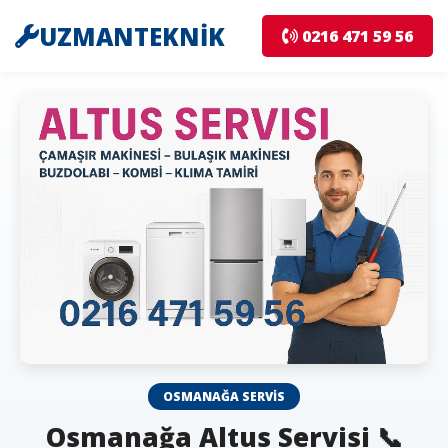
UZMANTEKNİK
0216 471 59 56
OSMANAĞA SERVIS
Osmanağa Altus Servisi 📞