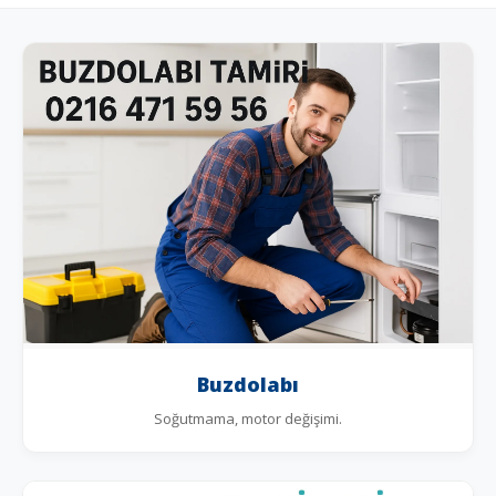
Buzdolabı
Soğutmama, motor değişimi.