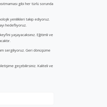
sıtmaması gibi her türlü sorunda
lojik yenilikleri takip ediyoruz.
ayı hedefliyoruz.
 keyfini yaşayacaksınız. Eğitimli ve
caktır.
aşım sergiliyoruz. Geri dönüşüme
tişime geçebilirsiniz. Kaliteli ve