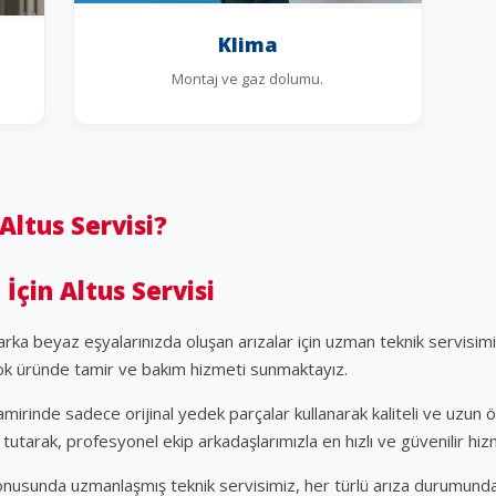
Klima
Montaj ve gaz dolumu.
ltus Servisi?
İçin Altus Servisi
ka beyaz eşyalarınızda oluşan arızalar için uzman teknik servisimi
çok üründe tamir ve bakım hizmeti sunmaktayız.
amirinde sadece orijinal yedek parçalar kullanarak kaliteli ve uzu
utarak, profesyonel ekip arkadaşlarımızla en hızlı ve güvenilir hi
 konusunda uzmanlaşmış teknik servisimiz, her türlü arıza durumund