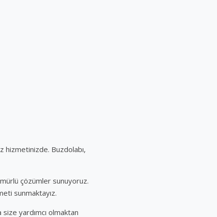
z hizmetinizde. Buzdolabı,
n ömürlü çözümler sunuyoruz.
zmeti sunmaktayız.
a size yardımcı olmaktan