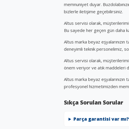
memnuniyet duyar. Buzdolabınızın
bizlerle iletişime geçebilirsiniz.
Altus servisi olarak, müşterilerimi
Bu sayede her geçen gün daha kal
Altus marka beyaz eşyalarınızın tam
deneyimli teknik personelimiz, sor
Altus servisi olarak, müşterileri
önem veriyor ve atık maddeleri d
Altus marka beyaz eşyalarınızın ta
profesyonel hizmetimizden memnu
Sıkça Sorulan Sorular
Parça garantisi var mı?