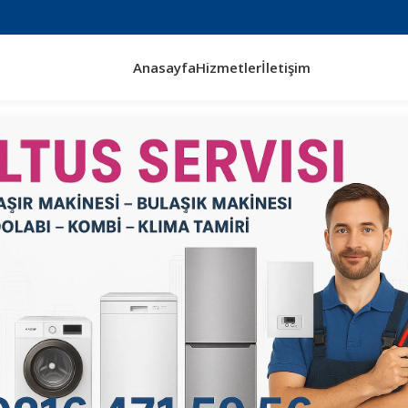
Anasayfa
Hizmetler
İletişim