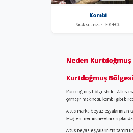
Kombi
Sıcak su arızası, E01/E03.
Neden Kurtdoğmuş A
Kurtdoğmuş Bölgesi 
Kurtdoğmuş bölgesinde, Altus mar
çamaşır makinesi, kombi gibi bir
Altus marka beyaz eşyalarınızın t
Müşteri memnuniyetini ön planda t
Altus beyaz eşyalarınızın tamiri