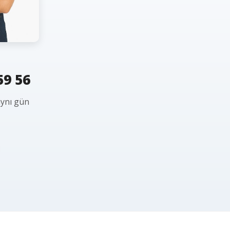
59 56
aynı gün