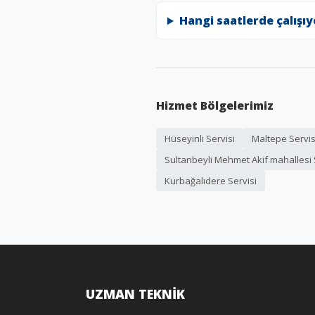
Hangi saatlerde çalışı
Hizmet Bölgelerimiz
Hüseyinli Servisi
Maltepe Servis
Sultanbeyli Mehmet Akif mahallesi 
Kurbağalıdere Servisi
UZMAN TEKNİK