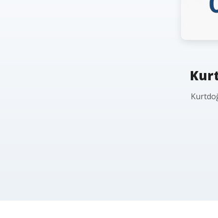
Kurt
Kurtdoğ