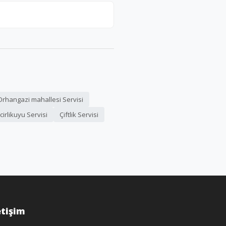
Orhangazi mahallesi Servisi
cirlikuyu Servisi
Çiftlik Servisi
etişim