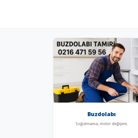
Buzdolabı
Soğutmama, motor değişimi.