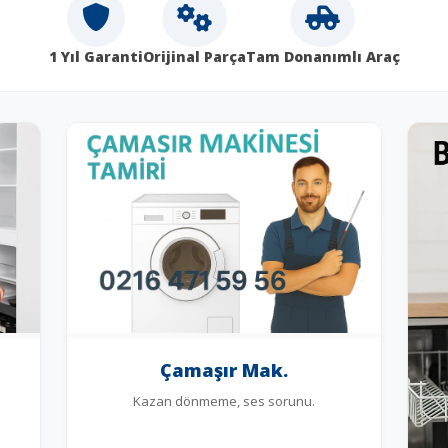
1 Yıl Garanti
Orijinal Parça
Tam Donanımlı Araç
Çamaşır Mak.
Kazan dönmeme, ses sorunu.