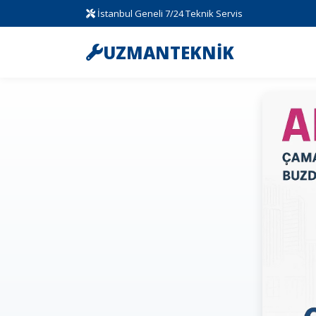
İstanbul Geneli 7/24 Teknik Servis
UZMANTEKNİK