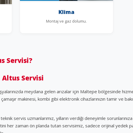
Klima
Montaj ve gaz dolumu.
s Servisi?
Altus Servisi
eşyalarınızda meydana gelen arızalar için Maltepe bölgesinde hizme
, çamaşır makinesi, kombi gibi elektronik cihazlarınızın tamir ve bak
teknik servis uzmanlarımız, yılların verdiği deneyimle sorunlarınıza 
i her zaman ön planda tutan servisimiz, sadece orijinal yedek parç
r.