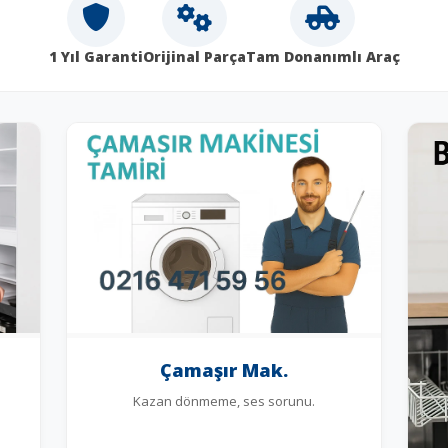
1 Yıl Garanti
Orijinal Parça
Tam Donanımlı Araç
Çamaşır Mak.
Kazan dönmeme, ses sorunu.