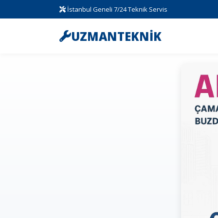
İstanbul Geneli 7/24 Teknik Servis
UZMANTEKNİK