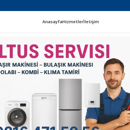
Anasayfa
Hizmetler
İletişim