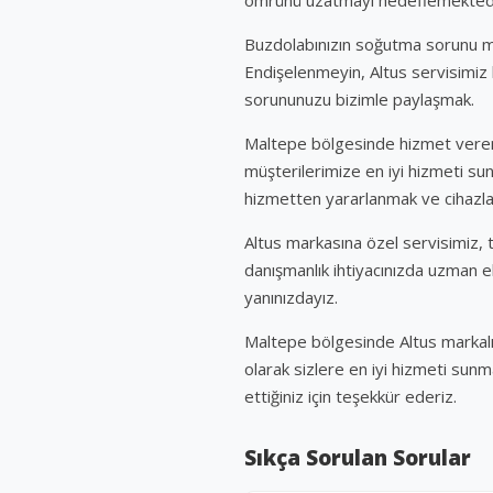
Buzdolabınızın soğutma sorunu m
Endişelenmeyin, Altus servisimiz
sorununuzu bizimle paylaşmak.
Maltepe bölgesinde hizmet veren A
müşterilerimize en iyi hizmeti su
hizmetten yararlanmak ve cihazlar
Altus markasına özel servisimiz, t
danışmanlık ihtiyacınızda uzman ek
yanınızdayız.
Maltepe bölgesinde Altus markalı c
olarak sizlere en iyi hizmeti sun
ettiğiniz için teşekkür ederiz.
Sıkça Sorulan Sorular