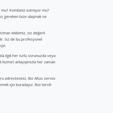
r mu? Kombiniz ısıtmıyor mu?
nız gereken bize ulaşmak ve
Uzman ekibimiz, siz değerli
dir. Siz de bu profesyonel
çin.
la ilgili her türlü sorunuzda veya
eli hizmet anlayışımızla her zaman
ru adrestesiniz. Biz Altus servisi
mek için buradayız. Bizi tercih