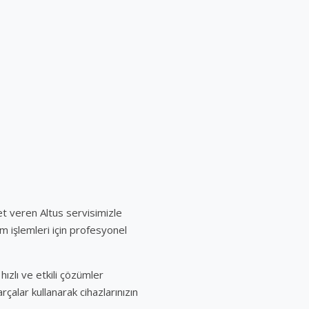
t veren Altus servisimizle
ım işlemleri için profesyonel
hızlı ve etkili çözümler
alar kullanarak cihazlarınızın