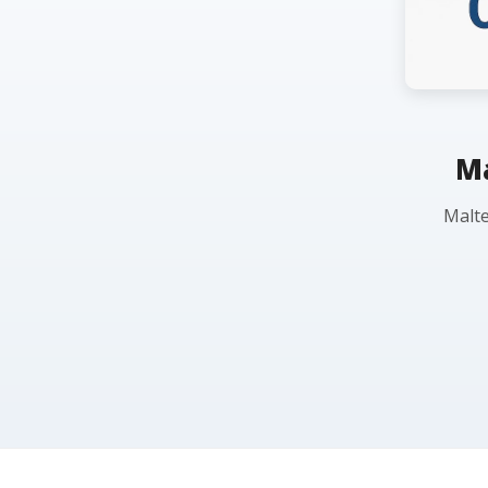
Ma
Malte