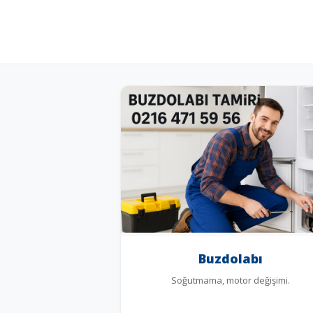
Buzdolabı
Soğutmama, motor değişimi.