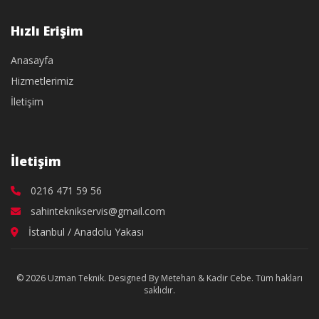
Hızlı Erişim
Anasayfa
Hizmetlerimiz
İletişim
İletişim
0216 471 59 56
sahinteknikservis@gmail.com
İstanbul / Anadolu Yakası
© 2026 Uzman Teknik. Designed By Metehan & Kadir Cebe. Tüm hakları
saklıdır.