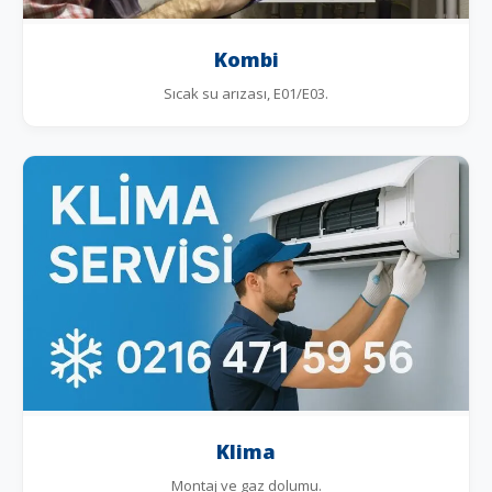
Kombi
Sıcak su arızası, E01/E03.
Klima
Montaj ve gaz dolumu.