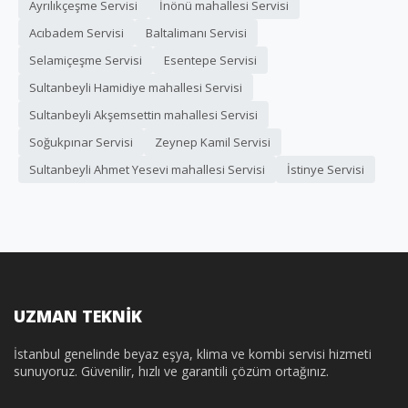
Ayrılıkçeşme Servisi
İnönü mahallesi Servisi
Acıbadem Servisi
Baltalimanı Servisi
Selamiçeşme Servisi
Esentepe Servisi
Sultanbeyli Hamidiye mahallesi Servisi
Sultanbeyli Akşemsettin mahallesi Servisi
Soğukpınar Servisi
Zeynep Kamil Servisi
Sultanbeyli Ahmet Yesevi mahallesi Servisi
İstinye Servisi
UZMAN TEKNİK
İstanbul genelinde beyaz eşya, klima ve kombi servisi hizmeti
sunuyoruz. Güvenilir, hızlı ve garantili çözüm ortağınız.