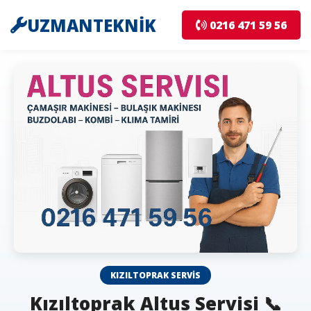
UZMANTEKNİK
0216 471 59 56
KIZILTOPRAK SERVIS
Kızıltoprak Altus Servisi 📞