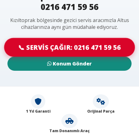
0216 471 59 56
Kızıltoprak bölgesinde gezici servis aracımızla Altus
cihazlarınıza aynı gün müdahale ediyoruz.
📞 SERVİS ÇAĞIR: 0216 471 59 56
Konum Gönder
1 Yıl Garanti
Orijinal Parça
Tam Donanımlı Araç