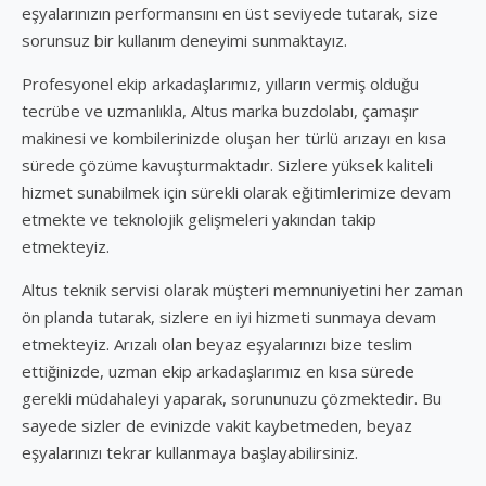
eşyalarınızın performansını en üst seviyede tutarak, size
sorunsuz bir kullanım deneyimi sunmaktayız.
Profesyonel ekip arkadaşlarımız, yılların vermiş olduğu
tecrübe ve uzmanlıkla, Altus marka buzdolabı, çamaşır
makinesi ve kombilerinizde oluşan her türlü arızayı en kısa
sürede çözüme kavuşturmaktadır. Sizlere yüksek kaliteli
hizmet sunabilmek için sürekli olarak eğitimlerimize devam
etmekte ve teknolojik gelişmeleri yakından takip
etmekteyiz.
Altus teknik servisi olarak müşteri memnuniyetini her zaman
ön planda tutarak, sizlere en iyi hizmeti sunmaya devam
etmekteyiz. Arızalı olan beyaz eşyalarınızı bize teslim
ettiğinizde, uzman ekip arkadaşlarımız en kısa sürede
gerekli müdahaleyi yaparak, sorununuzu çözmektedir. Bu
sayede sizler de evinizde vakit kaybetmeden, beyaz
eşyalarınızı tekrar kullanmaya başlayabilirsiniz.