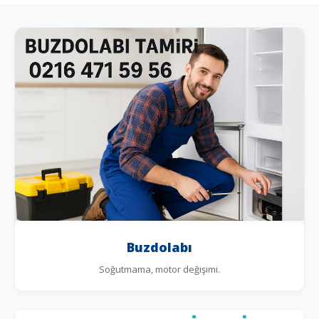
Buzdolabı
Soğutmama, motor değişimi.